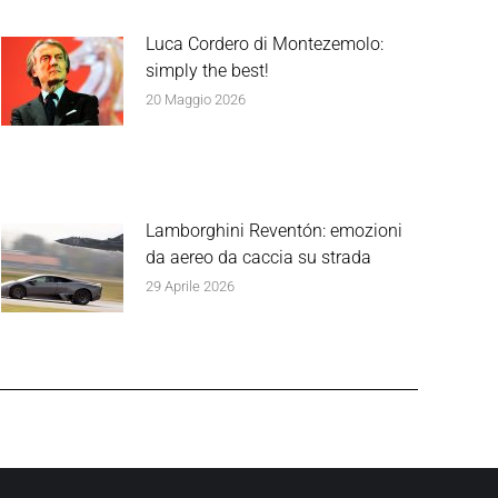
Luca Cordero di Montezemolo:
simply the best!
20 Maggio 2026
Lamborghini Reventón: emozioni
da aereo da caccia su strada
29 Aprile 2026