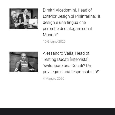
Dimitri Vicedomini, Head of
Exterior Design di Pininfarina: “il
design è una lingua che
permette di dialogare con il
Mondo!”
10 Giugno 2026
Alessandro Valia, Head of
Testing Ducati [intervista]:
“sviluppare una Ducati? Un
privilegio e una responsabilità!”
4 Maggio 2026