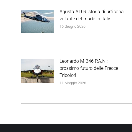
Agusta A109: storia di un’icona
volante del made in Italy
16 Giugno 2026
Leonardo M-346 P.A.N.:
prossimo futuro delle Frecce
Tricolori
11 Maggio 2026