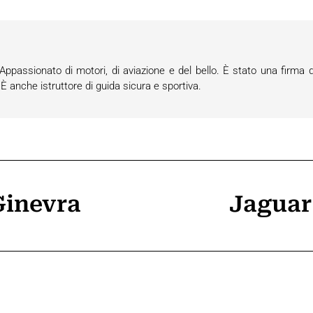
passionato di motori, di aviazione e del bello. È stato una firma d
anche istruttore di guida sicura e sportiva.
 Ginevra
Jaguar 
Prossimo
post: