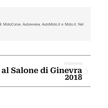
i: MotoCorse, Autoreview, AutoMoto.it e Moto.it. Nel
SUCCESSIVO
al Salone di Ginevra
2018