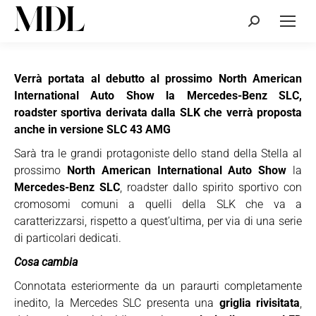
Cerca:
Verrà portata al debutto al prossimo North American
International Auto Show la Mercedes-Benz SLC,
roadster sportiva derivata dalla SLK che verrà proposta
anche in versione SLC 43 AMG
Sarà tra le grandi protagoniste dello stand della Stella al
prossimo
North American International Auto Show
la
Mercedes-Benz SLC
, roadster dallo spirito sportivo con
cromosomi comuni a quelli della SLK che va a
caratterizzarsi, rispetto a quest’ultima, per via di una serie
di particolari dedicati.
Cosa cambia
Connotata esteriormente da un paraurti completamente
inedito, la Mercedes SLC presenta una
griglia rivisitata
,