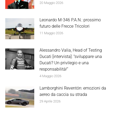
20 Maggio 2026
Leonardo M-346 P.A.N.: prossimo
futuro delle Frecce Tricolori
11 Maggio 2026
Alessandro Valia, Head of Testing
Ducati [intervista]: “sviluppare una
Ducati? Un privilegio e una
responsabilità!”
4 Maggio 2026
Lamborghini Reventón: emozioni da
aereo da caccia su strada
29 Aprile 2026