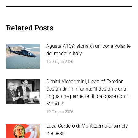
Related Posts
Agusta A109: storia di un’icona volante
del made in Italy
16 Giugno 2026
Dimitri Vicedomini, Head of Exterior
Design di Pininfarina: “il design è una
lingua che permette di dialogare con il
Mondo!”
10 Giugno 2026
Luca Cordero di Montezemolo: simply
the best!