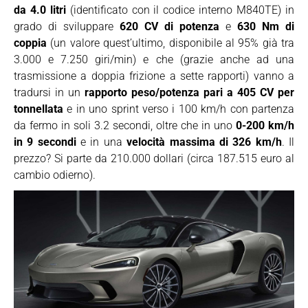
da 4.0 litri
(identificato con il codice interno M840TE) in
grado di sviluppare
620 CV di potenza
e
630 Nm di
coppia
(un valore quest’ultimo, disponibile al 95% già tra
3.000 e 7.250 giri/min) e che (grazie anche ad una
trasmissione a doppia frizione a sette rapporti) vanno a
tradursi in un
rapporto peso/potenza pari a 405 CV per
tonnellata
e in uno sprint verso i 100 km/h con partenza
da fermo in soli 3.2 secondi, oltre che in uno
0-200 km/h
in 9 secondi
e in una
velocità massima di 326 km/h
. Il
prezzo? Si parte da 210.000 dollari (circa 187.515 euro al
cambio odierno).