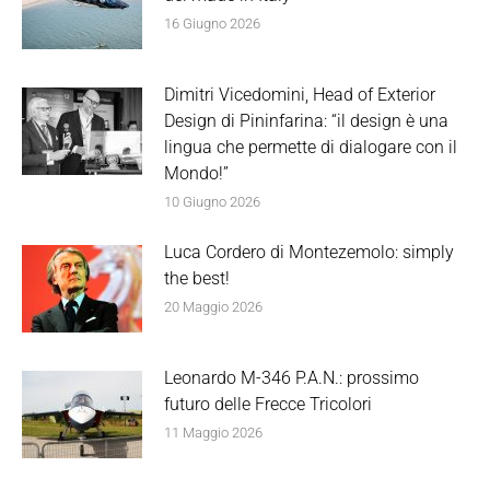
16 Giugno 2026
Dimitri Vicedomini, Head of Exterior
Design di Pininfarina: “il design è una
lingua che permette di dialogare con il
Mondo!”
10 Giugno 2026
Luca Cordero di Montezemolo: simply
the best!
20 Maggio 2026
Leonardo M-346 P.A.N.: prossimo
futuro delle Frecce Tricolori
11 Maggio 2026