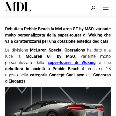
Cerca:
Debutta a Pebble Beach la McLaren GT by MSO, variante
molto personalizzata della super-tourer di Woking che
va a caratterizzarsi per una dotazione estetica dedicata
La divisione
McLaren Special Operations
ha dato alla
luce la
McLaren GT by MSO
, variante molto
personalizzata della
super-tourer di Woking
e che
debutterà in società a Pebble Beach
il prossimo 28
agosto nella
categoria Concept Car Lawn
del
Concorso
d’Eleganza
.