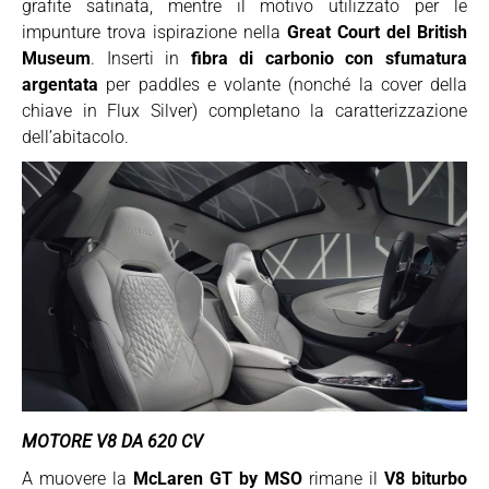
grafite satinata, mentre il motivo utilizzato per le
impunture trova ispirazione nella
Great Court del British
Museum
. Inserti in
fibra di carbonio con sfumatura
argentata
per paddles e volante (nonché la cover della
chiave in Flux Silver) completano la caratterizzazione
dell’abitacolo.
MOTORE V8 DA 620 CV
A muovere la
McLaren GT by MSO
rimane il
V8 biturbo