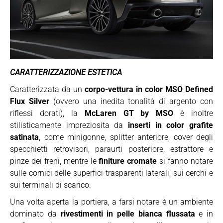
CARATTERIZZAZIONE ESTETICA
Caratterizzata da un
corpo-vettura in color MSO Defined
Flux Silver
(ovvero una inedita tonalità di argento con
riflessi dorati), la
McLaren GT by MSO
è inoltre
stilisticamente impreziosita da
inserti in color grafite
satinata
, come minigonne, splitter anteriore, cover degli
specchietti retrovisori, paraurti posteriore, estrattore e
pinze dei freni, mentre le
finiture cromate
si fanno notare
sulle cornici delle superfici trasparenti laterali, sui cerchi e
sui terminali di scarico.
Una volta aperta la portiera, a farsi notare è un ambiente
dominato da
rivestimenti in pelle bianca flussata
e in