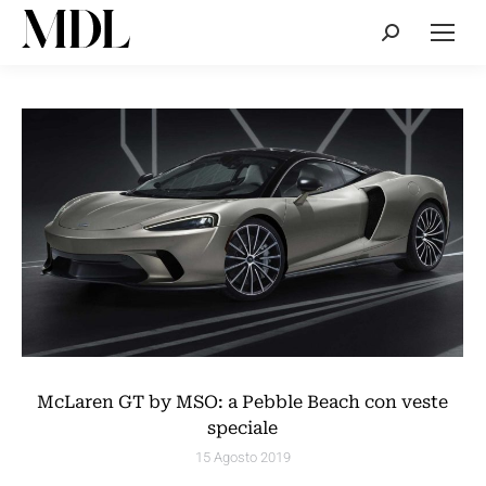
Cerca:
McLaren GT by MSO: a Pebble Beach con veste
speciale
15 Agosto 2019