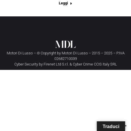
Leggi
Motori Di Lusso – © Copyright by
Motori Di Lusso
– 2015 – 2025 – P.IVA
02682710039
Cyber Security by
Firenet Ltd S.r.l.
&
Cyber Crime CCIS Italy SRL
Traduci