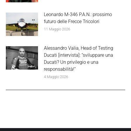
Leonardo M-346 P.A.N.: prossimo
futuro delle Frecce Tricolori
11 Maggio 2026
Alessandro Valia, Head of Testing
Ducati [intervista]: “sviluppare una
Ducati? Un privilegio e una
responsabilità!”
4 Maggio 2026