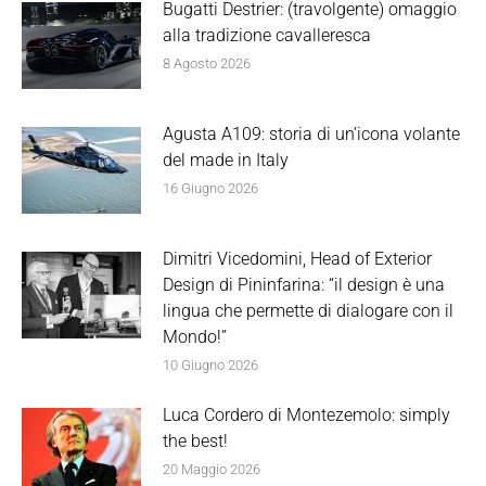
Bugatti Destrier: (travolgente) omaggio
alla tradizione cavalleresca
8 Agosto 2026
Agusta A109: storia di un’icona volante
del made in Italy
16 Giugno 2026
Dimitri Vicedomini, Head of Exterior
Design di Pininfarina: “il design è una
lingua che permette di dialogare con il
Mondo!”
10 Giugno 2026
Luca Cordero di Montezemolo: simply
the best!
20 Maggio 2026