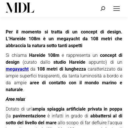
Cerca:
Per il momento si tratta di un concept di design.
L’Hareide 108m è un megayacht da 108 metri che
abbraccia la natura sotto tanti aspetti
Si chiama
Hareide 108m
e rappresenta un
concept di
design
(curato dallo
studio Hareide
appunto) di un
megayacht
da
108 metri di lunghezza
caratterizzato da
ampie superfici trasparenti, da tanta luminosità a bordo e
da ampie
aree di contatto con il mondo marino e
naturale
.
Aree relax
Dotato di un’
ampia spiaggia artificiale privata in poppa
(la
pavimentazione
è infatti in grado di
abbattersi al di
sotto del livello del mare
allo scopo di far defluire l’acqua