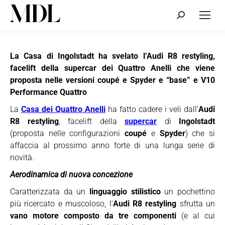
Cerca:
La Casa di Ingolstadt ha svelato l’Audi R8 restyling,
facelift della supercar dei Quattro Anelli che viene
proposta nelle versioni coupé e Spyder e “base” e V10
Performance Quattro
La
Casa dei Quattro Anelli
ha fatto cadere i veli dall’
Audi
R8 restyling
, facelift della
supercar
di
Ingolstadt
(proposta nelle configurazioni
coupé
e
Spyder
) che si
affaccia al prossimo anno forte di una lunga serie di
novità.
Aerodinamica di nuova concezione
Caratterizzata da un
linguaggio stilistico
un pochettino
più ricercato e muscoloso, l’
Audi R8 restyling
sfrutta un
vano motore composto da tre componenti
(e al cui