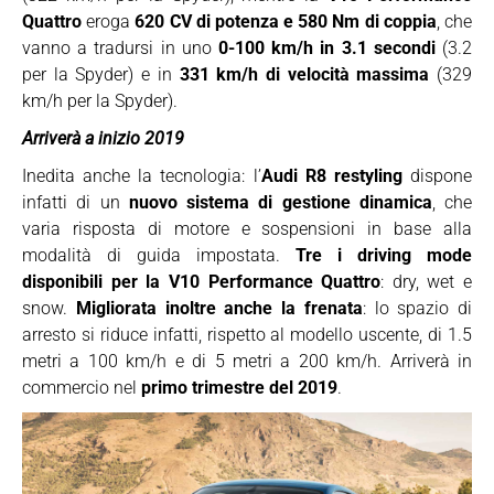
Quattro
eroga
620 CV di potenza e 580 Nm di coppia
, che
vanno a tradursi in uno
0-100 km/h in 3.1 secondi
(3.2
per la Spyder) e in
331 km/h di velocità massima
(329
km/h per la Spyder).
Arriverà a inizio 2019
Inedita anche la tecnologia: l’
Audi R8 restyling
dispone
infatti di un
nuovo sistema di gestione dinamica
, che
varia risposta di motore e sospensioni in base alla
modalità di guida impostata.
Tre i driving mode
disponibili per la V10 Performance Quattro
: dry, wet e
snow.
Migliorata inoltre anche la frenata
: lo spazio di
arresto si riduce infatti, rispetto al modello uscente, di 1.5
metri a 100 km/h e di 5 metri a 200 km/h. Arriverà in
commercio nel
primo trimestre del 2019
.