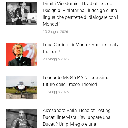
Dimitri Vicedomini, Head of Exterior
Design di Pininfarina: “il design è una
lingua che permette di dialogare con il
Mondo!”
10 Giugno 2026
Luca Cordero di Montezemolo: simply
the best!
20 Maggio 2026
Leonardo M-346 P.A.N.: prossimo
futuro delle Frecce Tricolori
11 Maggio 2026
Alessandro Valia, Head of Testing
Ducati [intervista]: “sviluppare una
Ducati? Un privilegio e una