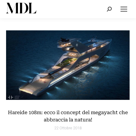
Cerca:
Hareide 108m: ecco il concept del megayacht che
abbraccia la natura!
22 Ottobre 2018