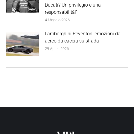
Ducati? Un privilegio e una
responsabilità!”
4 Maggio 2026
Lamborghini Reventón: emozioni da
aereo da caccia su strada
29 Aprile 2026