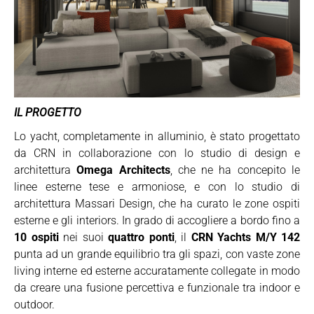
IL PROGETTO
Lo yacht, completamente in alluminio, è stato progettato
da CRN in collaborazione con lo studio di design e
architettura
Omega Architects
, che ne ha concepito le
linee esterne tese e armoniose, e con lo studio di
architettura Massari Design, che ha curato le zone ospiti
esterne e gli interiors. In grado di accogliere a bordo fino a
10 ospiti
nei suoi
quattro ponti
, il
CRN Yachts M/Y 142
punta ad un grande equilibrio tra gli spazi, con vaste zone
living interne ed esterne accuratamente collegate in modo
da creare una fusione percettiva e funzionale tra indoor e
outdoor.