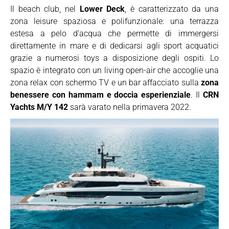
Il beach club, nel
Lower Deck
, è caratterizzato da una
zona leisure spaziosa e polifunzionale: una terrazza
estesa a pelo d’acqua che permette di immergersi
direttamente in mare e di dedicarsi agli sport acquatici
grazie a numerosi toys a disposizione degli ospiti. Lo
spazio è integrato con un living open-air che accoglie una
zona relax con schermo TV e un bar affacciato sulla
zona
benessere con hammam e doccia esperienziale
. Il
CRN
Yachts M/Y 142
sarà varato nella primavera 2022.