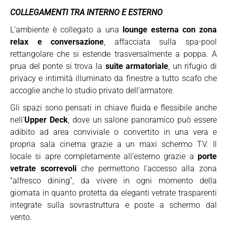
COLLEGAMENTI TRA INTERNO E ESTERNO
L’ambiente è collegato a una
lounge esterna con zona
relax e conversazione
, affacciata sulla spa-pool
rettangolare che si estende trasversalmente a poppa. A
prua del ponte si trova la
suite armatoriale
, un rifugio di
privacy e intimità illuminato da finestre a tutto scafo che
accoglie anche lo studio privato dell’armatore.
Gli spazi sono pensati in chiave fluida e flessibile anche
nell’
Upper Deck
, dove un salone panoramico può essere
adibito ad area conviviale o convertito in una vera e
propria sala cinema grazie a un maxi schermo TV. Il
locale si apre completamente all’esterno grazie a
porte
vetrate scorrevoli
che permettono l’accesso alla zona
“alfresco dining”, da vivere in ogni momento della
giornata in quanto protetta da eleganti vetrate trasparenti
integrate sulla sovrastruttura e poste a schermo dal
vento.