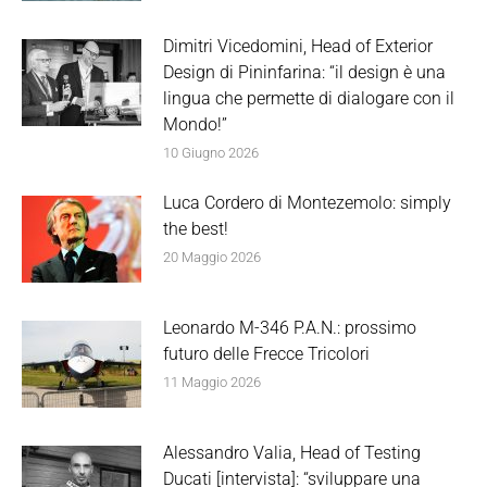
Dimitri Vicedomini, Head of Exterior
Design di Pininfarina: “il design è una
lingua che permette di dialogare con il
Mondo!”
10 Giugno 2026
Luca Cordero di Montezemolo: simply
the best!
20 Maggio 2026
Leonardo M-346 P.A.N.: prossimo
futuro delle Frecce Tricolori
11 Maggio 2026
Alessandro Valia, Head of Testing
Ducati [intervista]: “sviluppare una