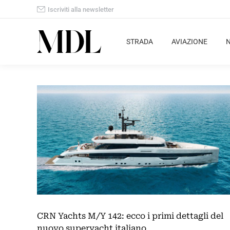
Iscriviti alla newsletter
STRADA
AVIAZIONE
CRN Yachts M/Y 142: ecco i primi dettagli del
nuovo superyacht italiano