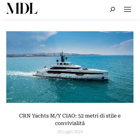
Cerca:
CRN Yachts M/Y CIAO: 52 metri di stile e
convivialità
25 Luglio 2023