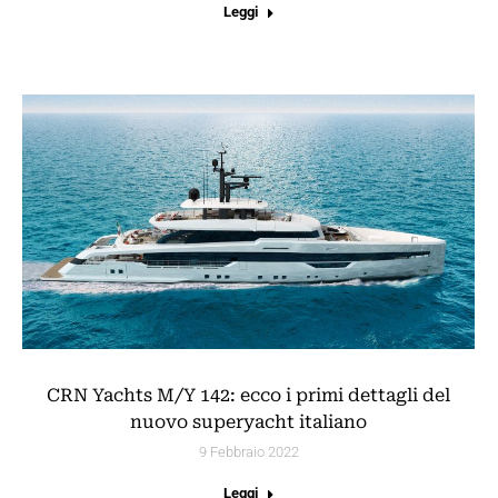
Leggi
CRN Yachts M/Y 142: ecco i primi dettagli del
nuovo superyacht italiano
9 Febbraio 2022
Leggi