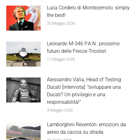
Luca Cordero di Montezemolo: simply
the best!
20 Maggio 2026
Leonardo M-346 P.A.N.: prossimo
futuro delle Frecce Tricolori
11 Maggio 2026
Alessandro Valia, Head of Testing
Ducati [intervista]: “sviluppare una
Ducati? Un privilegio e una
responsabilità!”
4 Maggio 2026
Lamborghini Reventón: emozioni da
aereo da caccia su strada