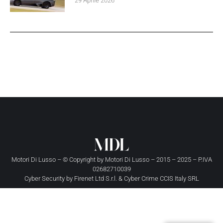
29 Aprile 2026
Motori Di Lusso – © Copyright by
Motori Di Lusso
– 2015 – 2025 – P.IVA
02682710039
Cyber Security by
Firenet Ltd S.r.l.
&
Cyber Crime CCIS Italy SRL