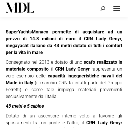
Cerca:
SuperYachtsMonaco permette di acquistare ad un
prezzo di 14.8 milioni di euro il CRN Lady Genyr,
megayacht italiano da 43 metri dotato di tutti i comfort
per la vita in mare
Consegnato nel 2013 e dotato di uno
scafo realizzato in
materiale composito
, il
CRN Lady Genyr
rappresenta un
vero esempio delle
capacità ingegneristiche navali del
Made in Italy
(il marchio CRN fa infatti parte del Gruppo
Ferretti) e come tale impiega materiali provenienti
esclusivamente dall’Italia.
43 metri e 5 cabine
Dotato di un ascensore interno volto a favorire gli
spostamenti tra un ponte e l’altro, il
CRN Lady Genyr