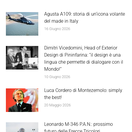
Agusta A109: storia di un’icona volante
del made in Italy
16 Giugno 2026
Dimitri Vicedomini, Head of Exterior
Design di Pininfarina: “il design è una
lingua che permette di dialogare con il
Mondo!”
10 Giugno 2026
Luca Cordero di Montezemolo: simply
the best!
20 Maggio 2026
Leonardo M-346 P.A.N.: prossimo
futuro delle Frecce Tricolori