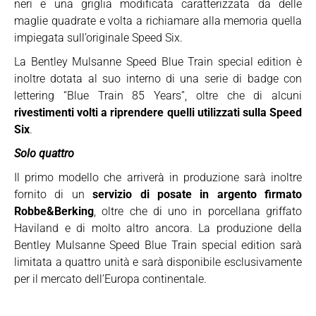
neri e una griglia modificata caratterizzata da delle
maglie quadrate e volta a richiamare alla memoria quella
impiegata sull’originale Speed Six.
La Bentley Mulsanne Speed Blue Train special edition è
inoltre dotata al suo interno di una serie di badge con
lettering “Blue Train 85 Years”, oltre che di alcuni
rivestimenti volti a riprendere quelli utilizzati sulla Speed
Six
.
Solo quattro
Il primo modello che arriverà in produzione sarà inoltre
fornito di un
servizio di posate in argento firmato
Robbe&Berking
, oltre che di uno in porcellana griffato
Haviland e di molto altro ancora. La produzione della
Bentley Mulsanne Speed Blue Train special edition sarà
limitata a quattro unità e sarà disponibile esclusivamente
per il mercato dell’Europa continentale.