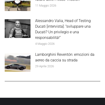
11 Maggio 2026
Alessandro Valia, Head of Testing
Ducati [intervista]: “sviluppare una
Ducati? Un privilegio e una
responsabilità!”
4 Maggio 2026
Lamborghini Reventón: emozioni da
aereo da caccia su strada
29 Aprile 2026