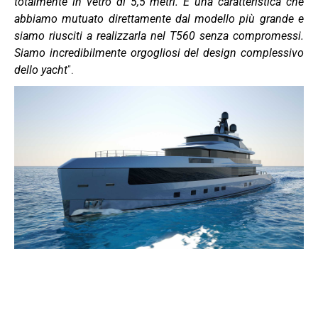
totalmente in vetro di 5,5 metri. È una caratteristica che
abbiamo mutuato direttamente dal modello più grande e
siamo riusciti a realizzarla nel T560 senza compromessi.
Siamo incredibilmente orgogliosi del design complessivo
dello yacht
”.