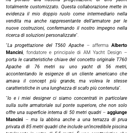
totalmente customizzato. Questa collaborazione mette in
evidenza il mio doppio ruolo come intermediario nella
vendita ma anche rappresentante dell’armatore per le
nuove costruzioni, confermando il nostro impegno nella
ricerca di soluzioni personalizzate
”.
“
La progettazione del T560 Apache
– afferma
Alberto
Mancini
, fondatore e principale di AM Yacht Design –
porta le caratteristiche chiave del concetto originale T760
Apache di 76 metri su uno yacht di 56 metri,
accontentando le esigenze di un cliente americano che
amava il concept più grande, ma voleva le stesse
caratteristiche in una lunghezza di scafo più contenuta
”.
“
Io e i miei designer ci siamo concentrati in particolare
sulla suite armatoriale sul ponte superiore, che non solo
offre una superficie interna di 50 metri quadri
–
aggiunge
Mancini
–
ma la abbina anche a una terrazza di prua
privata di 85 metri quadri che include un’incredibile piscina