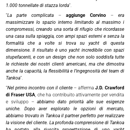
1.000 tonnellate di stazza lorda
”.
“
La parte complicata
–
aggiunge Corvino
–
era
massimizzare lo spazio interno limitando al massimo i
compromessi, creando una sorta di rifugio che ricordasse
una casa sulla spiaggia, con ampi spazi esterni e senza la
formalità che a volte si trova su yacht di questa
dimensione. Il risultato è uno yacht incredibile con spazi
stupefacenti, e con un design che non solo soddisfa tutte
le richieste dei nostri clienti americani, ma che dimostra
anche la capacità, la flessibilità e l’ingegnosità del team di
Tankoa
”.
“
Nel primo incontro con il cliente
– afferma
J.D. Crawford
di Fraser USA
, che ha contribuito attivamente per vendita
e sviluppo –
abbiamo dato priorità alle sue esigenze
uniche. Dopo aver esplorato le opzioni di mercato,
abbiamo trovato in Tankoa il partner perfetto per realizzare
la visione del cliente. La profonda comprensione di Tankoa
ha portato alla riuscita progettazione di uno yacht