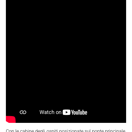
Con le cabine degli ospiti posizionate sul ponte principale,