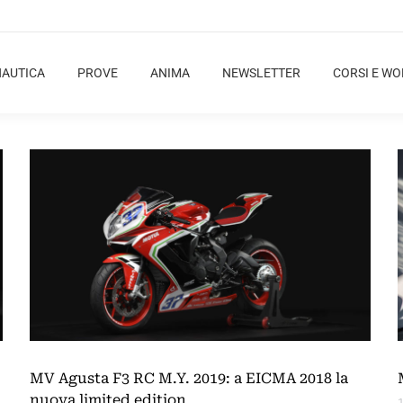
NAUTICA
PROVE
ANIMA
NEWSLETTER
CORSI E W
MV Agusta F3 RC M.Y. 2019: a EICMA 2018 la
nuova limited edition
1