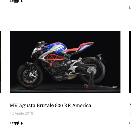
Leggi
MV Agusta Brutale 800 RR America
12 Aprile 2018
Leggi