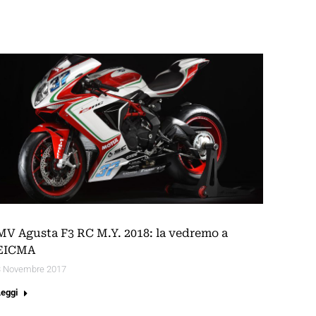
MV Agusta F3 RC M.Y. 2018: la vedremo a
EICMA
3 Novembre 2017
Leggi