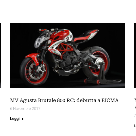
MV Agusta Brutale 800 RC: debutta a EICMA
6 Novembre 2017
Leggi