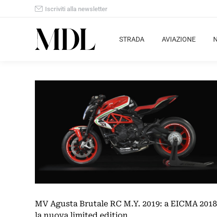
Iscriviti alla newsletter
STRADA
AVIAZIONE
MV Agusta Brutale RC M.Y. 2019: a EICMA 2018
la nuova limited edition