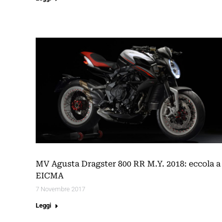
MV Agusta Dragster 800 RR M.Y. 2018: eccola a
EICMA
7 Novembre 2017
Leggi