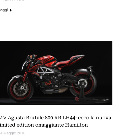
Leggi
MV Agusta Brutale 800 RR LH44: ecco la nuova
limited edition omaggiante Hamilton
24 Maggio 2018