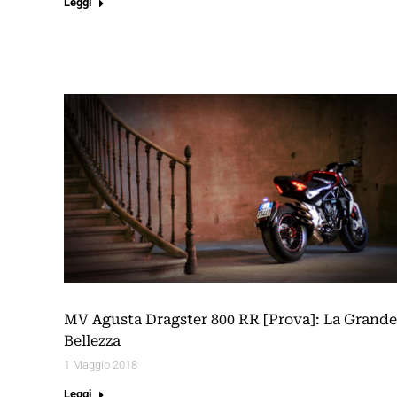
Leggi
MV Agusta Dragster 800 RR [Prova]: La Grande
Bellezza
1 Maggio 2018
Leggi