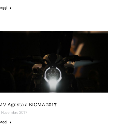
Leggi
MV Agusta a EICMA 2017
7 Novembre 2017
Leggi