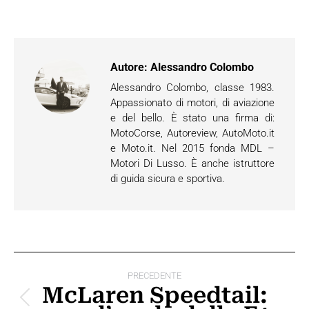
Autore:
Alessandro Colombo
Alessandro Colombo, classe 1983.
Appassionato di motori, di aviazione
e del bello. È stato una firma di:
MotoCorse, Autoreview, AutoMoto.it
e Moto.it. Nel 2015 fonda MDL –
Motori Di Lusso. È anche istruttore
di guida sicura e sportiva.
Naviga
PRECEDENTE
tra
McLaren Speedtail:
Post