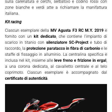
sulla carenatura e cerchi, serbatoio e codino rossi con
zone bianche e verdi atte a richiamare la manifattura
italiana.
Kit racing
Ciascun esemplare della
MV Agusta F3 RC M.Y. 2019
è
fornito con un
kit dedicato
, che contiene l’impianto di
scarico in titanio con
silenziatore SC-Project
e tubo di
raccordo, la
protezione paratacco in fibra di carbonio
e le
staffe di fissaggio in alluminio. La centralina specifica è
inclusa nel kit, insieme alle
leve freno e frizione in ergal
,
a una corona dedicata, al cavalletto centrale e al telo
coprimoto. Ciascun esemplare è accompagnato dal
certificato di autenticità
.