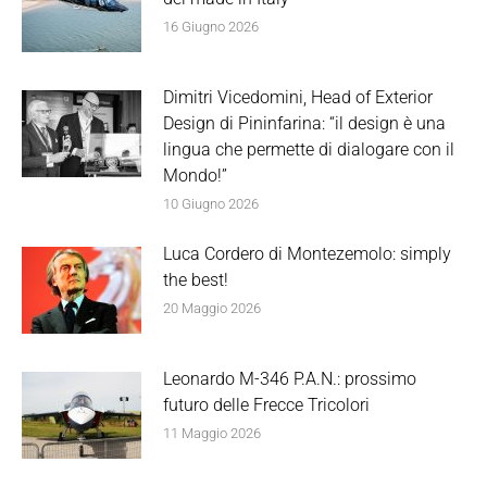
16 Giugno 2026
Dimitri Vicedomini, Head of Exterior
Design di Pininfarina: “il design è una
lingua che permette di dialogare con il
Mondo!”
10 Giugno 2026
Luca Cordero di Montezemolo: simply
the best!
20 Maggio 2026
Leonardo M-346 P.A.N.: prossimo
futuro delle Frecce Tricolori
11 Maggio 2026