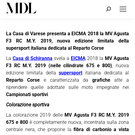
Cerca:
La Casa di Varese presenta a EICMA 2018 la MV Agusta
F3 RC M.Y. 2019, nuova edizione limitata della
supersport italiana dedicata al Reparto Corse
La
Casa di Schiranna
svela a
EICMA
2018 la
MV Agusta
F3 RC M.Y. 2019 (nelle cilindrate 675 e 800)
, nuova
edizione limitata della
supersport
italiana dedicata al
Reparto Corse
e caratterizzata da
grafiche
atte a
riprendere quelle adottate sulle moto impegnate nei
Campionati sportivi
.
Colorazione sportiva
La colorazione 2019 delle
MV Agusta F3 RC M.Y. 2019
675 e 800
è completamente nuova, incentrata sulla zona
centrale nera, che propone la
fibra di carbonio a vista