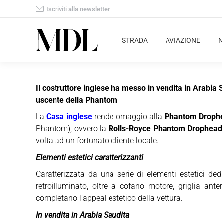
Iscriviti alla newsletter
STRADA
AVIAZIONE
Il costruttore inglese ha messo in vendita in Arabi
uscente della Phantom
La
Casa inglese
rende omaggio alla
Phantom Droph
Phantom), ovvero la
Rolls-Royce Phantom Drophea
volta ad un fortunato cliente locale.
Elementi estetici caratterizzanti
Caratterizzata da una serie di elementi estetici ded
retroilluminato, oltre a cofano motore, griglia ant
completano l’appeal estetico della vettura.
In vendita in Arabia Saudita