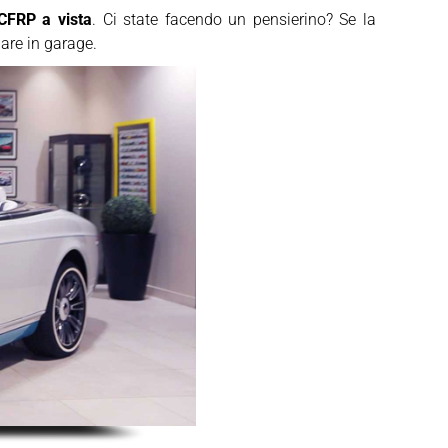
CFRP a vista
. Ci state facendo un pensierino? Se la
are in garage.