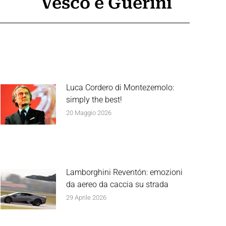
Vesco e Guerini
Luca Cordero di Montezemolo:
simply the best!
20 Maggio 2026
Lamborghini Reventón: emozioni
da aereo da caccia su strada
29 Aprile 2026