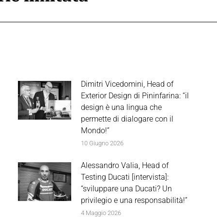
post:
Dimitri Vicedomini, Head of
Exterior Design di Pininfarina: “il
design è una lingua che
permette di dialogare con il
Mondo!”
10 Giugno 2026
Alessandro Valia, Head of
Testing Ducati [intervista]:
“sviluppare una Ducati? Un
privilegio e una responsabilità!”
4 Maggio 2026