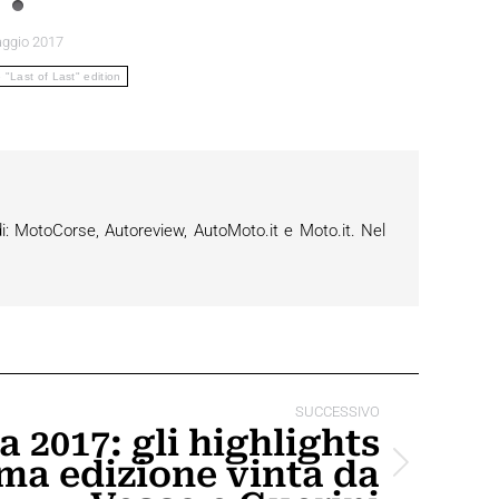
ggio 2017
Last of Last" edition
i: MotoCorse, Autoreview, AutoMoto.it e Moto.it. Nel
SUCCESSIVO
a 2017: gli highlights
ima edizione vinta da