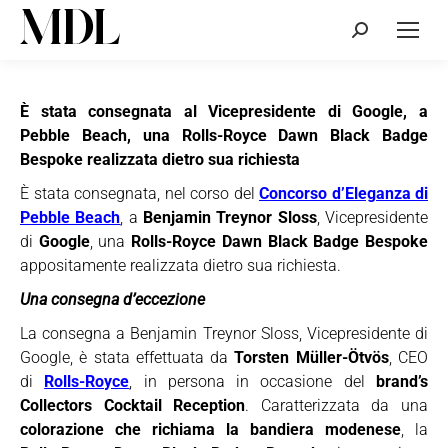
Cerca:
È stata consegnata al Vicepresidente di Google, a
Pebble Beach, una Rolls-Royce Dawn Black Badge
Bespoke realizzata dietro sua richiesta
È stata consegnata, nel corso del
Concorso d’Eleganza di
Pebble Beach
, a
Benjamin Treynor Sloss
, Vicepresidente
di
Google
, una
Rolls-Royce Dawn Black Badge Bespoke
appositamente realizzata dietro sua richiesta.
Una consegna d’eccezione
La consegna a Benjamin Treynor Sloss, Vicepresidente di
Google, è stata effettuata da
Torsten Müller-Ötvös
, CEO
di
Rolls-Royce
, in persona in occasione del
brand’s
Collectors Cocktail Reception
. Caratterizzata da una
colorazione che richiama la bandiera modenese
, la