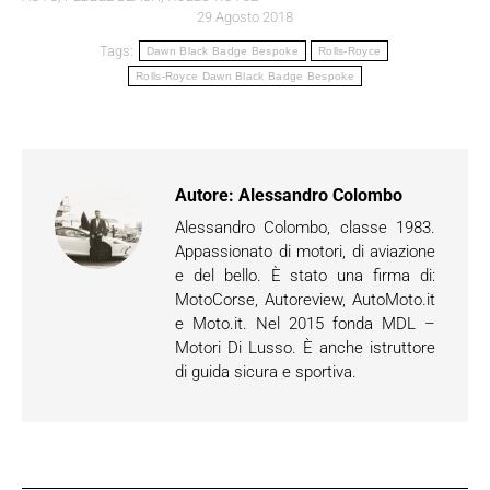
29 Agosto 2018
Tags:
Dawn Black Badge Bespoke
Rolls-Royce
Rolls-Royce Dawn Black Badge Bespoke
Autore:
Alessandro Colombo
Alessandro Colombo, classe 1983.
Appassionato di motori, di aviazione
e del bello. È stato una firma di:
MotoCorse, Autoreview, AutoMoto.it
e Moto.it. Nel 2015 fonda MDL –
Motori Di Lusso. È anche istruttore
di guida sicura e sportiva.