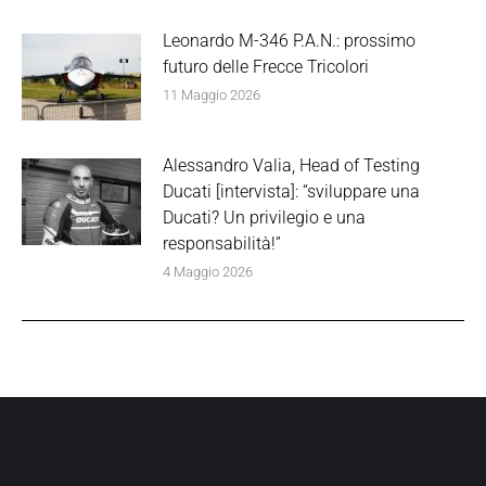
Leonardo M-346 P.A.N.: prossimo
futuro delle Frecce Tricolori
11 Maggio 2026
Alessandro Valia, Head of Testing
Ducati [intervista]: “sviluppare una
Ducati? Un privilegio e una
responsabilità!”
4 Maggio 2026