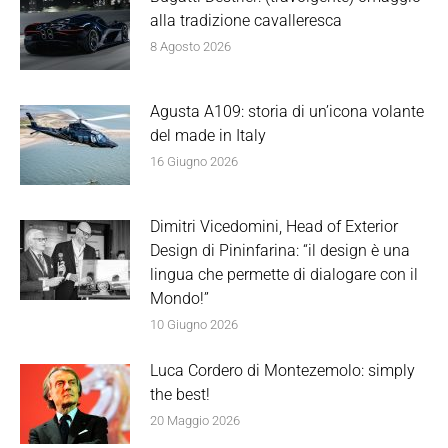
alla tradizione cavalleresca
8 Agosto 2026
Agusta A109: storia di un’icona volante
del made in Italy
16 Giugno 2026
Dimitri Vicedomini, Head of Exterior
Design di Pininfarina: “il design è una
lingua che permette di dialogare con il
Mondo!”
10 Giugno 2026
Luca Cordero di Montezemolo: simply
the best!
20 Maggio 2026