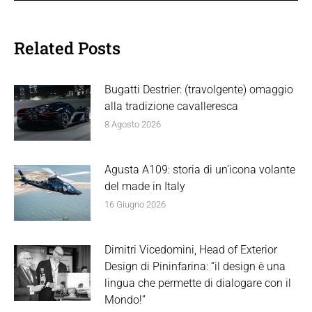
Related Posts
Bugatti Destrier: (travolgente) omaggio
alla tradizione cavalleresca
8 Agosto 2026
Agusta A109: storia di un’icona volante
del made in Italy
16 Giugno 2026
Dimitri Vicedomini, Head of Exterior
Design di Pininfarina: “il design è una
lingua che permette di dialogare con il
Mondo!”