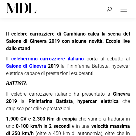
Cerca:
Il celebre carrozziere di Cambiano calca la scena del
Salone di Ginevra 2019 con alcune novità. Eccole live
dallo stand
Il
celeberrimo carrozziere italiano
porta al debutto al
Salone di Ginevra
2019
la Pininfarina Battista, hypercar
elettrica capace di prestazioni esuberanti.
BATTISTA
Il celebre carrozziere italiano ha presentato a
Ginevra
2019
la
Pininfarina Battista
,
hypercar elettrica
che
stupisce per stile e prestazioni.
1.900 CV e 2.300 Nm di coppia
che vanno a tradursi in
uno
0-100 km/h in 2 secondi
e in una
velocità massima
di 350 km/h
(oltre a 450 km di autonomia), oltre che in