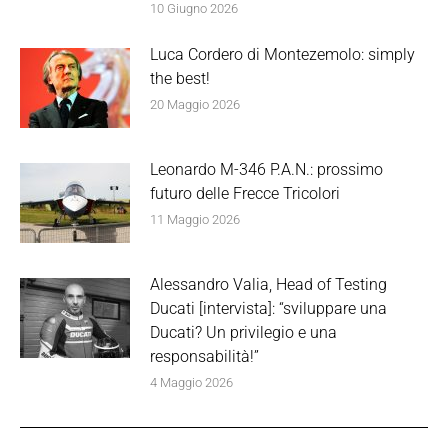
10 Giugno 2026
Luca Cordero di Montezemolo: simply
the best!
20 Maggio 2026
Leonardo M-346 P.A.N.: prossimo
futuro delle Frecce Tricolori
11 Maggio 2026
Alessandro Valia, Head of Testing
Ducati [intervista]: “sviluppare una
Ducati? Un privilegio e una
responsabilità!”
4 Maggio 2026