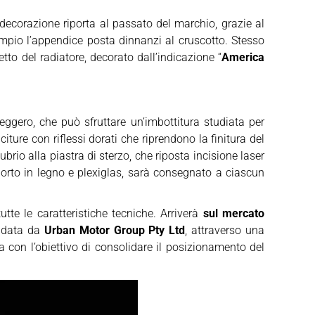
 decorazione riporta al passato del marchio, grazie al
empio l’appendice posta dinnanzi al cruscotto. Stesso
etto del radiatore, decorato dall’indicazione “
America
eggero, che può sfruttare un’imbottitura studiata per
citure con riflessi dorati che riprendono la finitura del
rio alla piastra di sterzo, che riposta incisione laser
porto in legno e plexiglas, sarà consegnato a ciascun
utte le caratteristiche tecniche. Arriverà
sul mercato
uidata da
Urban Motor Group Pty Ltd
, attraverso una
 con l’obiettivo di consolidare il posizionamento del