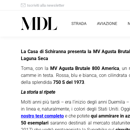
Iscriviti alla newsletter
STRADA
AVIAZIONE
La Casa di Schiranna presenta la MV Agusta Brutale 
Laguna Seca
Torna, con la
MV Agusta Brutale 800 America
, un
camme in testa. Rossa, blu e bianca, con cilindrata 
della splendida
750 S del 1973
.
La storia si ripete
Molti anni più tardi – era l’inizio degli anni Duemil
in linea e, naturalmente, i colori degli Stati Uniti. Og
nostro test completo
e che potete
qui ammirare in az
50 esemplari
saranno destinati al mercato statuniten
2017) che vedrà protagonista la Superbike sul
circui