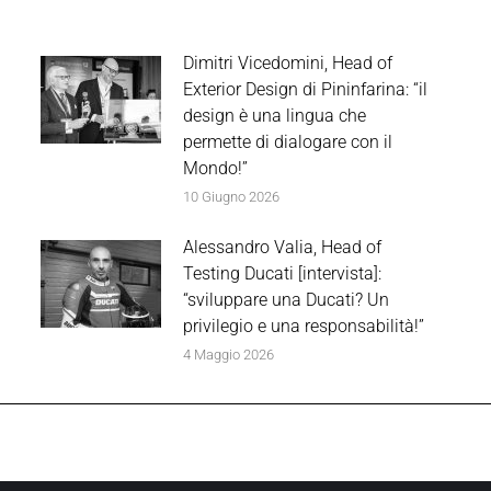
Dimitri Vicedomini, Head of
Exterior Design di Pininfarina: “il
design è una lingua che
permette di dialogare con il
Mondo!”
10 Giugno 2026
Alessandro Valia, Head of
Testing Ducati [intervista]:
“sviluppare una Ducati? Un
privilegio e una responsabilità!”
4 Maggio 2026