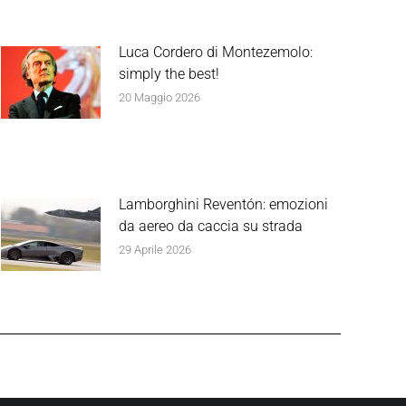
Luca Cordero di Montezemolo:
simply the best!
20 Maggio 2026
Lamborghini Reventón: emozioni
da aereo da caccia su strada
29 Aprile 2026