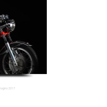
iugno 2017