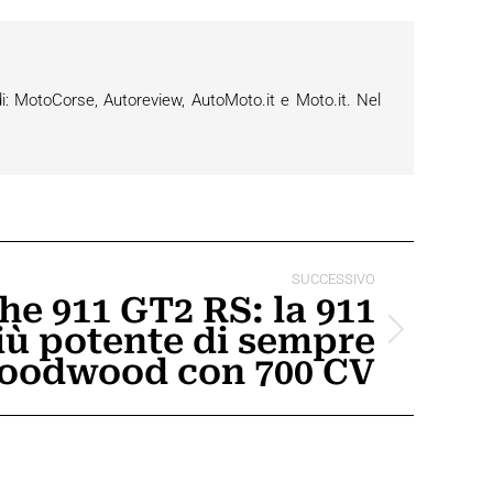
i: MotoCorse, Autoreview, AutoMoto.it e Moto.it. Nel
SUCCESSIVO
he 911 GT2 RS: la 911
iù potente di sempre
oodwood con 700 CV