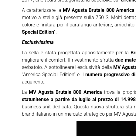
A caratterizzare la
MV Agusta Brutale 800 America
motivo a stelle già presente sulla 750 S. Molti dett
colore e finitura per il parafango anteriore, arricchit
Special Edition
”.
Esclusivissima
La sella è stata progettata appositamente per la
Br
migliorare il comfort. Il rivestimento sfrutta
due mater
serbatoio. A sottolineare l’esclusività della
MV Agusta
“America Special Edition” e il
numero progressivo di
acquirente.
La
MV Agusta Brutale 800 America
trova la propr
statunitense a partire da luglio al prezzo di 14.998 
business unit dedicata. Questa nuova struttura sta r
brand italiano in un mercato strategico per MV Agust