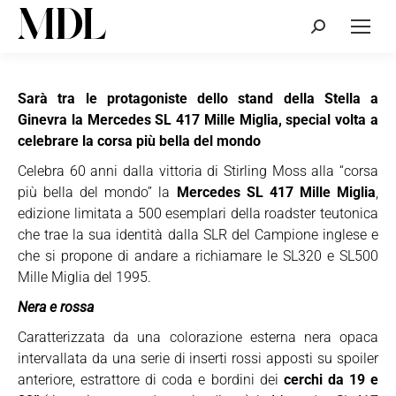
Cerca:
Sarà tra le protagoniste dello stand della Stella a
Ginevra la Mercedes SL 417 Mille Miglia, special volta a
celebrare la corsa più bella del mondo
Celebra 60 anni dalla vittoria di Stirling Moss alla “corsa
più bella del mondo” la
Mercedes SL 417 Mille Miglia
,
edizione limitata a 500 esemplari della roadster teutonica
che trae la sua identità dalla SLR del Campione inglese e
che si propone di andare a richiamare le SL320 e SL500
Mille Miglia del 1995.
Nera e rossa
Caratterizzata da una colorazione esterna nera opaca
intervallata da una serie di inserti rossi apposti su spoiler
anteriore, estrattore di coda e bordini dei
cerchi da 19 e