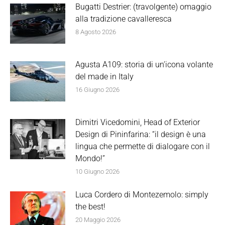
Bugatti Destrier: (travolgente) omaggio
alla tradizione cavalleresca
8 Agosto 2026
Agusta A109: storia di un’icona volante
del made in Italy
16 Giugno 2026
Dimitri Vicedomini, Head of Exterior
Design di Pininfarina: “il design è una
lingua che permette di dialogare con il
Mondo!”
10 Giugno 2026
Luca Cordero di Montezemolo: simply
the best!
20 Maggio 2026