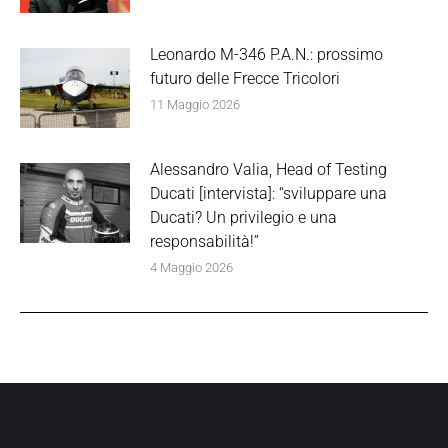
Leonardo M-346 P.A.N.: prossimo
futuro delle Frecce Tricolori
11 Maggio 2026
Alessandro Valia, Head of Testing
Ducati [intervista]: “sviluppare una
Ducati? Un privilegio e una
responsabilità!”
4 Maggio 2026