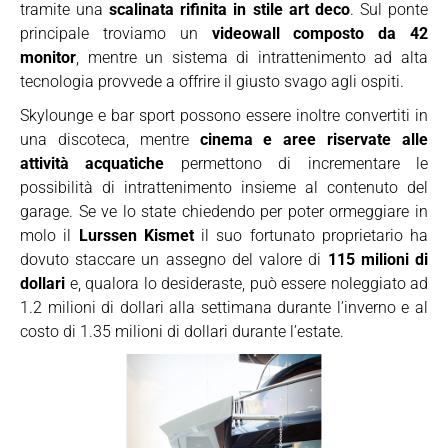
tramite una
scalinata rifinita in stile art deco
. Sul ponte
principale troviamo un
videowall composto da 42
monitor
, mentre un sistema di intrattenimento ad alta
tecnologia provvede a offrire il giusto svago agli ospiti.
Skylounge e bar sport possono essere inoltre convertiti in
una discoteca, mentre
cinema e aree riservate alle
attività acquatiche
permettono di incrementare le
possibilità di intrattenimento insieme al contenuto del
garage. Se ve lo state chiedendo per poter ormeggiare in
molo il
Lurssen Kismet
il suo fortunato proprietario ha
dovuto staccare un assegno del valore di
115 milioni di
dollari
e, qualora lo desideraste, può essere noleggiato ad
1.2 milioni di dollari alla settimana durante l’inverno e al
costo di 1.35 milioni di dollari durante l’estate.