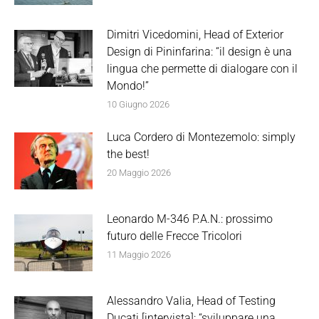
Dimitri Vicedomini, Head of Exterior
Design di Pininfarina: “il design è una
lingua che permette di dialogare con il
Mondo!”
10 Giugno 2026
Luca Cordero di Montezemolo: simply
the best!
20 Maggio 2026
Leonardo M-346 P.A.N.: prossimo
futuro delle Frecce Tricolori
11 Maggio 2026
Alessandro Valia, Head of Testing
Ducati [intervista]: “sviluppare una