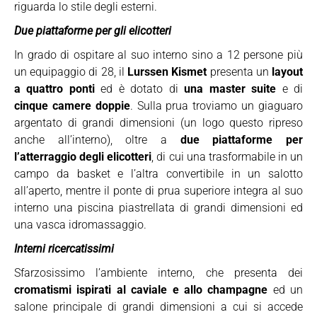
riguarda lo stile degli esterni.
Due piattaforme per gli elicotteri
In grado di ospitare al suo interno sino a 12 persone più
un equipaggio di 28, il
Lurssen Kismet
presenta un
layout
a quattro ponti
ed è dotato di
una master suite
e di
cinque camere doppie
. Sulla prua troviamo un giaguaro
argentato di grandi dimensioni (un logo questo ripreso
anche all’interno), oltre a
due piattaforme per
l’atterraggio degli elicotteri
, di cui una trasformabile in un
campo da basket e l’altra convertibile in un salotto
all’aperto, mentre il ponte di prua superiore integra al suo
interno una piscina piastrellata di grandi dimensioni ed
una vasca idromassaggio.
Interni ricercatissimi
Sfarzosissimo l’ambiente interno, che presenta dei
cromatismi ispirati al caviale e allo champagne
ed un
salone principale di grandi dimensioni a cui si accede