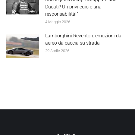
Ducati? Un privilegio e una
responsabilità!”
4 Maggio 2026
Lamborghini Reventón: emozioni da
aereo da caccia su strada
29 Aprile 2026