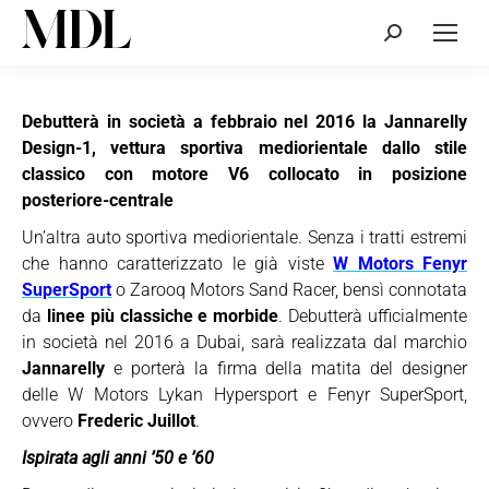
Cerca:
Debutterà in società a febbraio nel 2016 la Jannarelly
Design-1, vettura sportiva mediorientale dallo stile
classico con motore V6 collocato in posizione
posteriore-centrale
Un’altra auto sportiva mediorientale. Senza i tratti estremi
che hanno caratterizzato le già viste
W Motors Fenyr
SuperSport
o Zarooq Motors Sand Racer, bensì connotata
da
linee più classiche e morbide
. Debutterà ufficialmente
in società nel 2016 a Dubai, sarà realizzata dal marchio
Jannarelly
e porterà la firma della matita del designer
delle W Motors Lykan Hypersport e Fenyr SuperSport,
ovvero
Frederic Juillot
.
Ispirata agli anni ’50 e ’60