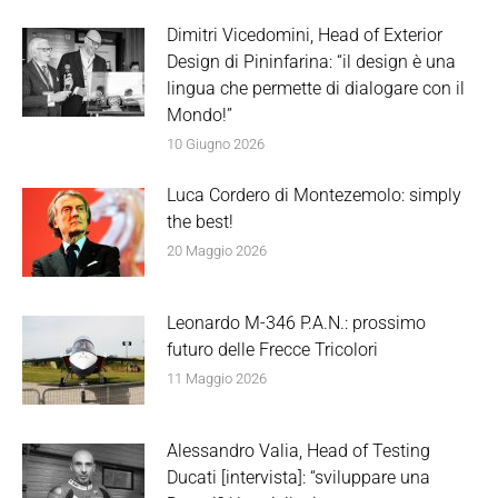
Dimitri Vicedomini, Head of Exterior
Design di Pininfarina: “il design è una
lingua che permette di dialogare con il
Mondo!”
10 Giugno 2026
Luca Cordero di Montezemolo: simply
the best!
20 Maggio 2026
Leonardo M-346 P.A.N.: prossimo
futuro delle Frecce Tricolori
11 Maggio 2026
Alessandro Valia, Head of Testing
Ducati [intervista]: “sviluppare una