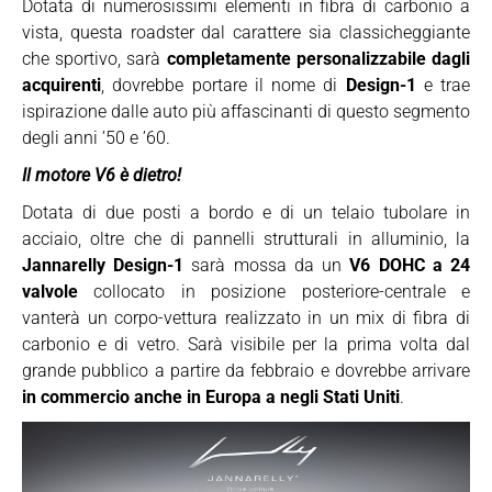
Dotata di numerosissimi elementi in fibra di carbonio a
vista, questa roadster dal carattere sia classicheggiante
che sportivo, sarà
completamente personalizzabile dagli
acquirenti
, dovrebbe portare il nome di
Design-1
e trae
ispirazione dalle auto più affascinanti di questo segmento
degli anni ’50 e ’60.
Il motore V6 è dietro!
Dotata di due posti a bordo e di un telaio tubolare in
acciaio, oltre che di pannelli strutturali in alluminio, la
Jannarelly Design-1
sarà mossa da un
V6 DOHC a 24
valvole
collocato in posizione posteriore-centrale e
vanterà un corpo-vettura realizzato in un mix di fibra di
carbonio e di vetro. Sarà visibile per la prima volta dal
grande pubblico a partire da febbraio e dovrebbe arrivare
in commercio anche in Europa a negli Stati Uniti
.