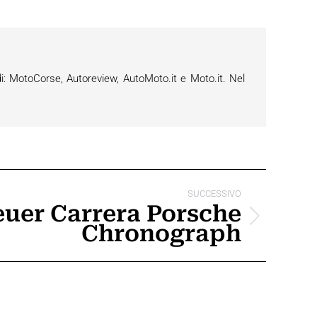
i: MotoCorse, Autoreview, AutoMoto.it e Moto.it. Nel
SUCCESSIVO
uer Carrera Porsche
Chronograph