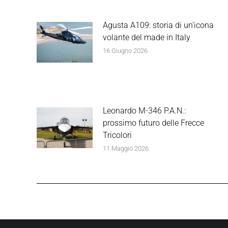
Agusta A109: storia di un’icona
volante del made in Italy
16 Giugno 2026
Leonardo M-346 P.A.N.:
prossimo futuro delle Frecce
Tricolori
11 Maggio 2026