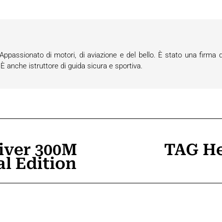
passionato di motori, di aviazione e del bello. È stato una firma d
anche istruttore di guida sicura e sportiva.
iver 300M
TAG He
Prossimo
al Edition
post: