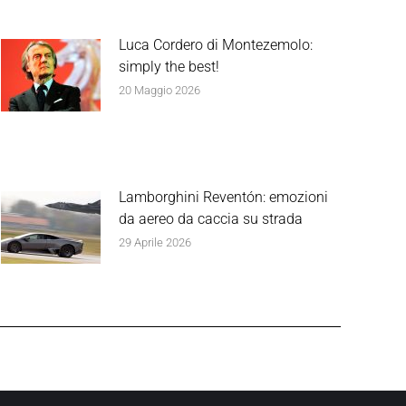
Luca Cordero di Montezemolo:
simply the best!
20 Maggio 2026
Lamborghini Reventón: emozioni
da aereo da caccia su strada
29 Aprile 2026