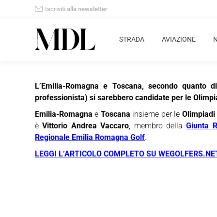
Iscriviti alla newsletter
STRADA
AVIAZIONE
L’Emilia-Romagna e Toscana, secondo quanto di
professionista) si sarebbero candidate per le Olimp
Emilia-Romagna
e
Toscana
insieme per le
Olimpiadi
è
Vittorio Andrea Vaccaro
, membro della
Giunta 
Regionale Emilia Romagna Golf
.
LEGGI L’ARTICOLO COMPLETO SU WEGOLFERS.NE