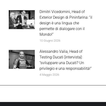
Dimitri Vicedomini, Head of
Exterior Design di Pininfarina: “il
design è una lingua che
permette di dialogare con il
Mondo!”
10 Giugno 2026
Alessandro Valia, Head of
Testing Ducati [intervista]:
“sviluppare una Ducati? Un
privilegio e una responsabilità!”
4 Maggio 2026