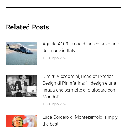
Related Posts
Agusta A109: storia di un’icona volante
del made in Italy
16 Giugno 2026
Dimitri Vicedomini, Head of Exterior
Design di Pininfarina: “il design è una
lingua che permette di dialogare con il
Mondo!”
10 Giugno 2026
Luca Cordero di Montezemolo: simply
the best!