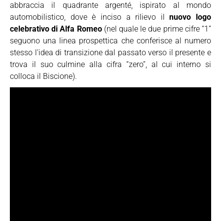
abbraccia il quadrante argenté, ispirato al mondo
automobilistico, dove è inciso a rilievo il
nuovo logo
celebrativo di Alfa Romeo
(nel quale le due prime cifre “1”
seguono una linea prospettica che conferisce al numero
stesso l’idea di transizione dal passato verso il presente e
trova il suo culmine alla cifra “zero”, al cui interno si
colloca il Biscione).