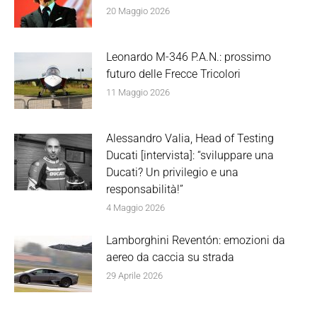
20 Maggio 2026
Leonardo M-346 P.A.N.: prossimo
futuro delle Frecce Tricolori
11 Maggio 2026
Alessandro Valia, Head of Testing
Ducati [intervista]: “sviluppare una
Ducati? Un privilegio e una
responsabilità!”
4 Maggio 2026
Lamborghini Reventón: emozioni da
aereo da caccia su strada
29 Aprile 2026