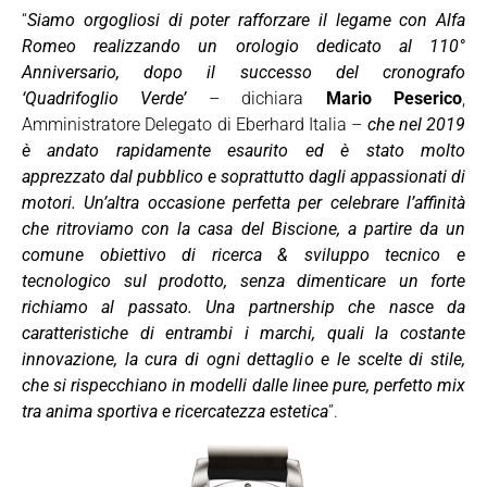
“
Siamo orgogliosi di poter rafforzare il legame con Alfa
Romeo realizzando un orologio dedicato al 110°
Anniversario, dopo il successo del cronografo
‘Quadrifoglio Verde’
– dichiara
Mario Peserico
,
Amministratore Delegato di Eberhard Italia –
che nel 2019
è andato rapidamente esaurito ed è stato molto
apprezzato dal pubblico e soprattutto dagli appassionati di
motori. Un’altra occasione perfetta per celebrare l’affinità
che ritroviamo con la casa del Biscione, a partire da un
comune obiettivo di ricerca & sviluppo tecnico e
tecnologico sul prodotto, senza dimenticare un forte
richiamo al passato. Una partnership che nasce da
caratteristiche di entrambi i marchi, quali la costante
innovazione, la cura di ogni dettaglio e le scelte di stile,
che si rispecchiano in modelli dalle linee pure, perfetto mix
tra anima sportiva e ricercatezza estetica
”.