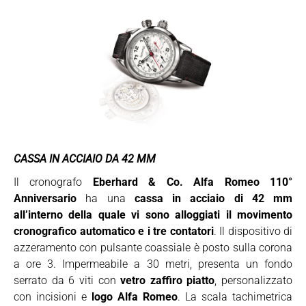
CASSA IN ACCIAIO DA 42 MM
Il cronografo
Eberhard & Co. Alfa Romeo 110°
Anniversario
ha una
cassa in acciaio di 42 mm
all’interno della quale vi sono alloggiati il movimento
cronografico automatico e i tre contatori
. Il dispositivo di
azzeramento con pulsante coassiale è posto sulla corona
a ore 3. Impermeabile a 30 metri, presenta un fondo
serrato da 6 viti con
vetro zaffiro piatto
, personalizzato
con incisioni e
logo Alfa Romeo
. La scala tachimetrica