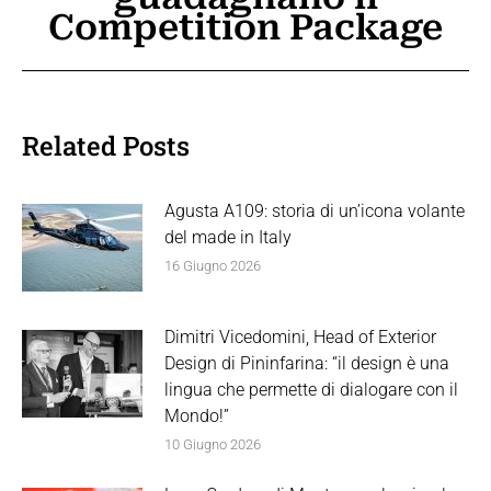
Competition Package
post:
Related Posts
Agusta A109: storia di un’icona volante
del made in Italy
16 Giugno 2026
Dimitri Vicedomini, Head of Exterior
Design di Pininfarina: “il design è una
lingua che permette di dialogare con il
Mondo!”
10 Giugno 2026