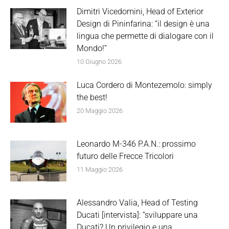
Dimitri Vicedomini, Head of Exterior
Design di Pininfarina: “il design è una
lingua che permette di dialogare con il
Mondo!”
10 Giugno 2026
Luca Cordero di Montezemolo: simply
the best!
20 Maggio 2026
Leonardo M-346 P.A.N.: prossimo
futuro delle Frecce Tricolori
11 Maggio 2026
Alessandro Valia, Head of Testing
Ducati [intervista]: “sviluppare una
Ducati? Un privilegio e una