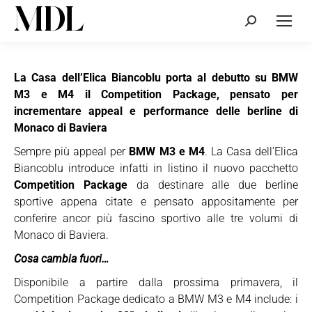
Cerca:
La Casa dell’Elica Biancoblu porta al debutto su BMW
M3 e M4 il Competition Package, pensato per
incrementare appeal e performance delle berline di
Monaco di Baviera
Sempre più appeal per
BMW M3 e M4
. La Casa dell’Elica
Biancoblu introduce infatti in listino il nuovo pacchetto
Competition Package
da destinare alle due berline
sportive appena citate e pensato appositamente per
conferire ancor più fascino sportivo alle tre volumi di
Monaco di Baviera.
Cosa cambia fuori…
Disponibile a partire dalla prossima primavera, il
Competition Package dedicato a BMW M3 e M4 include: i