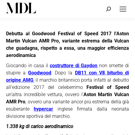
Cerca:
Debutta al Goodwood Festival of Speed 2017 l’Aston
Martin Vulcan AMR Pro, variante estrema della Vulcan
che guadagna, rispetto a essa, una maggior efficienza
aerodinamica
Giocando in casa il
costruttore di Gaydon
non smette di
stupire a
Goodwood
. Dopo la
DB11 con V8 biturbo di
origine AMG
, il marchio britannico porta infatti al debutto
all’edizione 2017 del celeberrimo
Festival of Speed
un’altra incredibile vettura, ovvero l’
Aston Martin Vulcan
AMR Pro
, ovvero una variante ancor più estrema della già
esuberante
hypercar
inglese firmata dalla neonata
divisione sportiva del marchio.
1.338 kg di carico aerodinamico