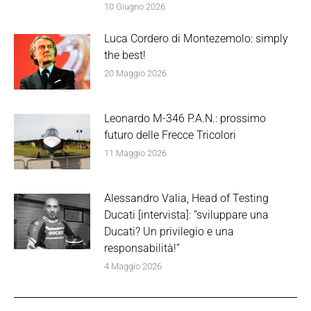
10 Giugno 2026
Luca Cordero di Montezemolo: simply
the best!
20 Maggio 2026
Leonardo M-346 P.A.N.: prossimo
futuro delle Frecce Tricolori
11 Maggio 2026
Alessandro Valia, Head of Testing
Ducati [intervista]: “sviluppare una
Ducati? Un privilegio e una
responsabilità!”
4 Maggio 2026