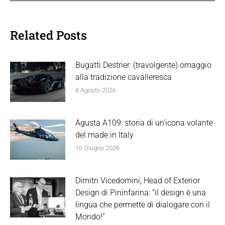
Related Posts
Bugatti Destrier: (travolgente) omaggio
alla tradizione cavalleresca
8 Agosto 2026
Agusta A109: storia di un’icona volante
del made in Italy
16 Giugno 2026
Dimitri Vicedomini, Head of Exterior
Design di Pininfarina: “il design è una
lingua che permette di dialogare con il
Mondo!”