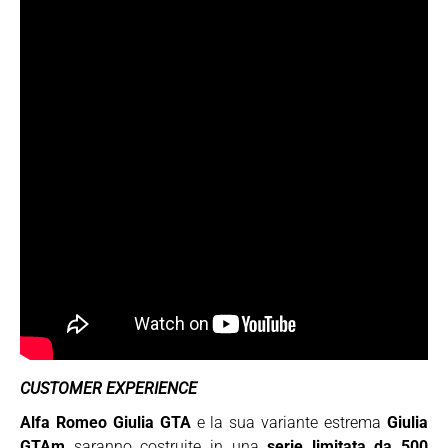
CUSTOMER EXPERIENCE
Alfa Romeo Giulia GTA
e la sua variante estrema
Giulia
GTAm
saranno costruite in una
serie limitata da 500