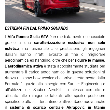
ESTREMA FIN DAL PRIMO SGUARDO
L’
Alfa Romeo Giulia GTA
è immediatamente riconoscibile
grazie a una
caratterizzazione esclusiva non solo
estetica
, ma funzionale alle prestazioni: gli ingegneri
italiani hanno infatti lavorato al fine di migliorare
aerodinamica ed handling, oltre che per
ridurre le masse
.
L’
aerodinamica attiva
è stata appositamente studiata per
aumentare il carico aerodinamico. In queste soluzioni si
ritrova un know-how tecnico che arriva direttamente dalla
Formula 1 grazie alla sinergia con Sauber Engineering e
all’utilizzo del Sauber AeroKit. Lo stesso compito è
affidato alle minigonne laterali, allo spoiler posteriore
specifico e allo splitter anteriore attivo. Sono nuovi anche
il
sistema di scarico centrale Akrapovič in titanio