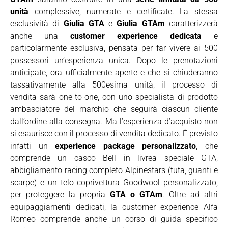
unità
complessive, numerate e certificate. La stessa
esclusività di
Giulia GTA
e
Giulia GTAm
caratterizzerà
anche una
customer experience dedicata
e
particolarmente esclusiva, pensata per far vivere ai 500
possessori un’esperienza unica. Dopo le prenotazioni
anticipate, ora ufficialmente aperte e che si chiuderanno
tassativamente alla 500esima unità, il processo di
vendita sarà one-to-one, con uno specialista di prodotto
ambasciatore del marchio che seguirà ciascun cliente
dall’ordine alla consegna. Ma l’esperienza d’acquisto non
si esaurisce con il processo di vendita dedicato. È previsto
infatti un
experience package personalizzato
, che
comprende un casco Bell in livrea speciale GTA,
abbigliamento racing completo Alpinestars (tuta, guanti e
scarpe) e un telo coprivettura Goodwool personalizzato,
per proteggere la propria
GTA o GTAm
. Oltre ad altri
equipaggiamenti dedicati, la customer experience Alfa
Romeo comprende anche un corso di guida specifico