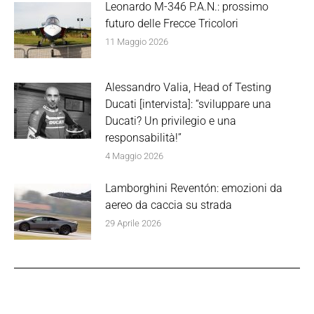
Leonardo M-346 P.A.N.: prossimo
futuro delle Frecce Tricolori
11 Maggio 2026
Alessandro Valia, Head of Testing
Ducati [intervista]: “sviluppare una
Ducati? Un privilegio e una
responsabilità!”
4 Maggio 2026
Lamborghini Reventón: emozioni da
aereo da caccia su strada
29 Aprile 2026