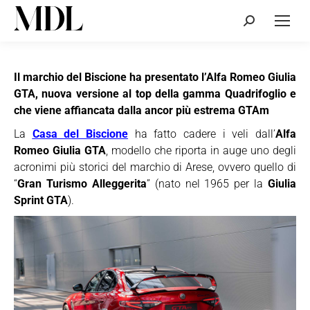
Cerca:
Il marchio del Biscione ha presentato l’Alfa Romeo Giulia
GTA, nuova versione al top della gamma Quadrifoglio e
che viene affiancata dalla ancor più estrema GTAm
La
Casa del Biscione
ha fatto cadere i veli dall’
Alfa
Romeo Giulia GTA
, modello che riporta in auge uno degli
acronimi più storici del marchio di Arese, ovvero quello di
“
Gran Turismo Alleggerita
” (nato nel 1965 per la
Giulia
Sprint GTA
).