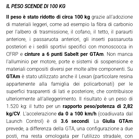
IL PESO SCENDE DI 100 KG
Il peso è stato ridotto di circa 100 kg
grazie all’adozione
di materiali leggeri, come ad esempio la fibra di carbonio
per l’albero di trasmissione, il cofano, il tetto, il paraurti
anteriore, i passaruota anteriori, gli inserti passaruota
posteriori e i sedili sportivi specifici con monoscocca in
CFRP e
cinture a 6 punti Sabelt per GTAm
. Non manca
l’alluminio per motore, porte e sistemi di sospensione e
materiali compositi diversi per molte altre componenti. Su
GTAm
è stato utilizzato anche il Lexan (particolare resina
appartenente alla famiglia dei policarbonati) per le
superfici trasparenti di lati e posteriore, che contribuisce
ulteriormente all’alleggerimento. Il risultato è un peso di
1.520 kg: il tutto per un
rapporto peso/potenza di 2,82
kg/CV
. L’accelerazione
da 0 a 100 km/h
(coadiuvata dal
Launch Control) è di
3.6 secondi
. La
Giulia GTAm
prevede, a differenza della GTA, una configurazione a due
posti, ma resta omologata per l’utilizzo stradale, con