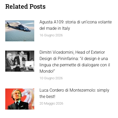
Related Posts
Agusta A109: storia di un’icona volante
del made in Italy
16 Giugno 2026
Dimitri Vicedomini, Head of Exterior
Design di Pininfarina: “il design è una
lingua che permette di dialogare con il
Mondo!”
10 Giugno 2026
Luca Cordero di Montezemolo: simply
the best!
20 Maggio 2026