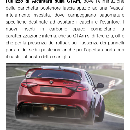
l’utilizzo di Alcantara sulla GTAm
, dove l’eliminazione
della panchetta posteriore lascia spazio ad una “vasca”
interamente rivestita, dove campeggiano sagomature
specifiche destinate ad ospitare i caschi e l’estintore. I
nuovi inserti in carbonio opaco completano la
caratterizzazione interna, che su GTAm si differenzia, oltre
che per la presenza del rollbar, per l’assenza dei pannelli
porta e dei sedili posteriori, anche per l’apertura porta con
il nastro al posto della maniglia.