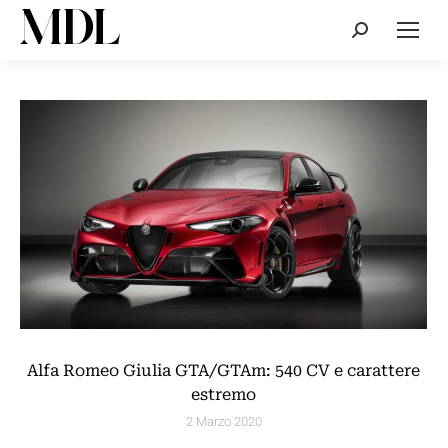
Cerca:
Alfa Romeo Giulia GTA/GTAm: 540 CV e carattere
estremo
2 Marzo 2020