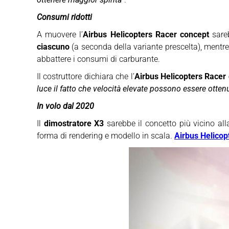
Consumi ridotti
A muovere l’
Airbus Helicopters Racer concept
sare
ciascuno
(a seconda della variante prescelta), mentre
abbattere i consumi di carburante.
Il costruttore dichiara che l’
Airbus Helicopters Racer
luce il fatto che velocità elevate possono essere ottenu
In volo dal 2020
Il
dimostratore X3
sarebbe il concetto più vicino all
forma di rendering e modello in scala.
Airbus Helicop