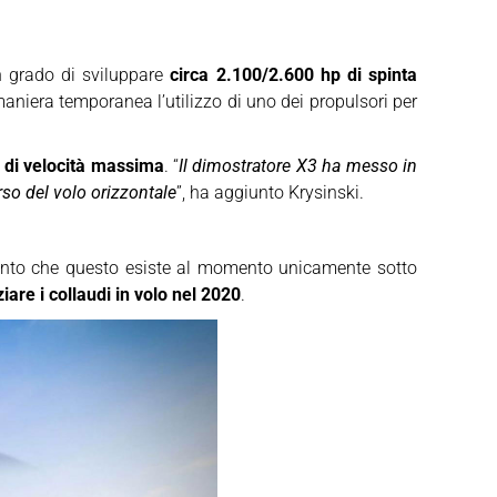
 grado di sviluppare
circa 2.100/2.600 hp di spinta
aniera temporanea l’utilizzo di uno dei propulsori per
di velocità massima
. “
Il dimostratore X3 ha messo in
rso del volo orizzontale
”, ha aggiunto Krysinski.
nto che questo esiste al momento unicamente sotto
ziare i collaudi in volo nel 2020
.