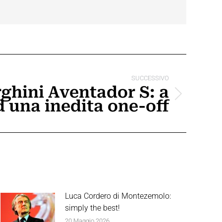
SUCCESSIVO
hini Aventador S: a
una inedita one-off
Luca Cordero di Montezemolo:
simply the best!
20 Maggio 2026