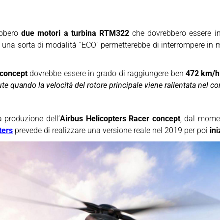
bbero
due motori a turbina RTM322
che dovrebbero essere in
 una sorta di modalità “ECO” permetterebbe di interrompere in m
 concept
dovrebbe essere in grado di raggiungere ben
472 km/h 
te quando la velocità del rotore principale viene rallentata nel co
a produzione dell’
Airbus Helicopters Racer concept
, dal mome
ters
prevede di realizzare una versione reale nel 2019 per poi
ini