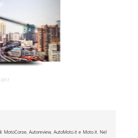
o 2017
i: MotoCorse, Autoreview, AutoMoto.it e Moto.it. Nel