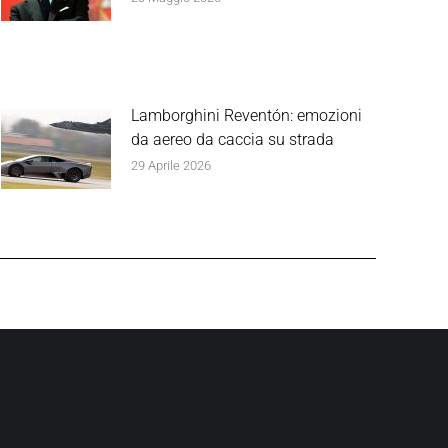
Lamborghini Reventón: emozioni
da aereo da caccia su strada
29 Aprile 2026