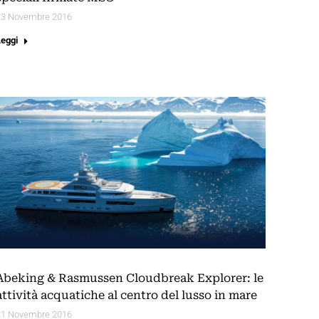
23 Novembre 2016
Leggi
Abeking & Rasmussen Cloudbreak Explorer: le
attività acquatiche al centro del lusso in mare
21 Novembre 2016