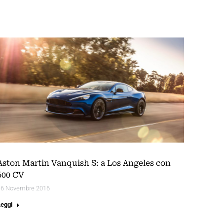
Aston Martin Vanquish S: a Los Angeles con
600 CV
16 Novembre 2016
Leggi