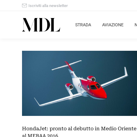
Iscriviti alla newsletter
STRADA
AVIAZIONE
HondaJet: pronto al debutto in Medio Oriente
al MEBAA 2016