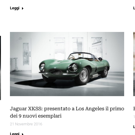
Leggi
Jaguar XKSS: presentato a Los Angeles il primo
dei 9 nuovi esemplari
21 Novembre 2016
Leggi