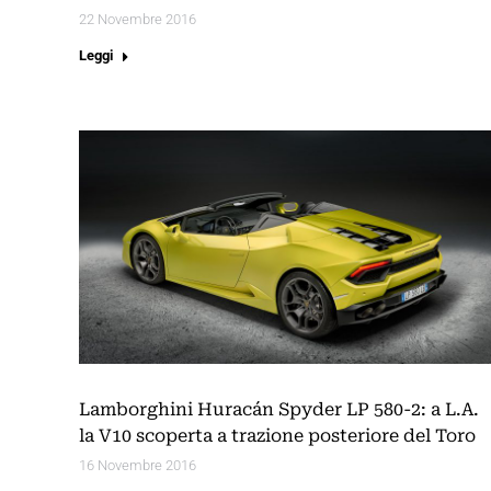
22 Novembre 2016
Leggi
Lamborghini Huracán Spyder LP 580-2: a L.A.
la V10 scoperta a trazione posteriore del Toro
16 Novembre 2016