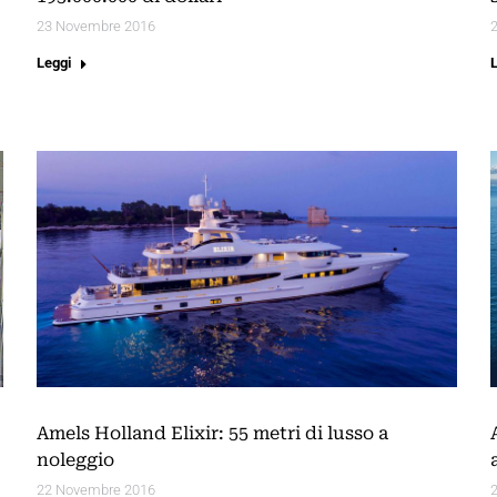
23 Novembre 2016
Leggi
Amels Holland Elixir: 55 metri di lusso a
noleggio
22 Novembre 2016