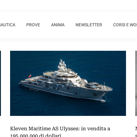
NAUTICA
PROVE
ANIMA
NEWSLETTER
CORSI E W
Kleven Maritime AS Ulysses: in vendita a
195.000.000 di dollari