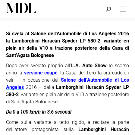
Cerca:
Si svela al Salone dell’Automobile di Los Angeles 2016
la Lamborghini Huracán Spyder LP 580-2, variante en
plein air della V10 a trazione posteriore della Casa di
Sant’Agata Bolognese
Dopo aver svelato proprio all’
L.A. Auto Show
lo scorso
anno la
versione coupé
, la Casa del Toro fa ora cadere i
veli – in occasione del
Salone dell’Automobile di Los
Angeles
2016 – dalla
Lamborghini Huracán Spyder LP
580-2
, variante en plein air della V10 a trazione posteriore
di Sant’Agata Bolognese.
Da 0 a 100 km/h in 3.6 secondi
Come sulla variante a tetto rigido, a recitare la parte
dell’attore protagonista sulla
Lamborghini Huracán