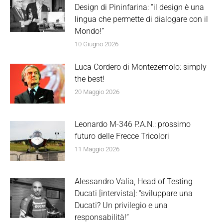
Design di Pininfarina: “il design è una
lingua che permette di dialogare con il
Mondo!”
10 Giugno 2026
Luca Cordero di Montezemolo: simply
the best!
20 Maggio 2026
Leonardo M-346 P.A.N.: prossimo
futuro delle Frecce Tricolori
11 Maggio 2026
Alessandro Valia, Head of Testing
Ducati [intervista]: “sviluppare una
Ducati? Un privilegio e una
responsabilità!”