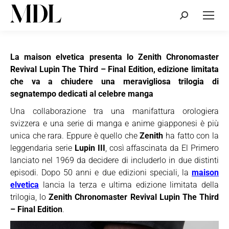
Cerca:
La maison elvetica presenta lo Zenith Chronomaster
Revival Lupin The Third – Final Edition, edizione limitata
che va a chiudere una meravigliosa trilogia di
segnatempo dedicati al celebre manga
Una collaborazione tra una manifattura orologiera
svizzera e una serie di manga e anime giapponesi è più
unica che rara. Eppure è quello che
Zenith
ha fatto con la
leggendaria serie
Lupin III
, così affascinata da El Primero
lanciato nel 1969 da decidere di includerlo in due distinti
episodi. Dopo 50 anni e due edizioni speciali, la
maison
elvetica
lancia la terza e ultima edizione limitata della
trilogia, lo
Zenith Chronomaster Revival Lupin The Third
– Final Edition
.