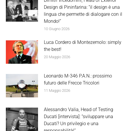
Dimitri Vicedomini, Head of Exterior
Design di Pininfarina: “il design è una
lingua che permette di dialogare con il
Mondo!”
10 Giugno 2026
Luca Cordero di Montezemolo: simply
the best!
20 Maggio 2026
Leonardo M-346 P.A.N.: prossimo
futuro delle Frecce Tricolori
11 Maggio 2026
Alessandro Valia, Head of Testing
Ducati [intervista]: “sviluppare una
Ducati? Un privilegio e una
responsabilità!”