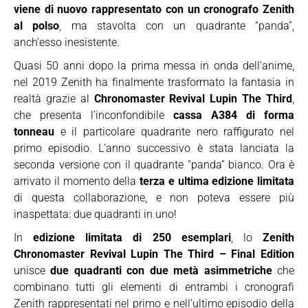
viene di nuovo rappresentato con un cronografo Zenith
al polso
, ma stavolta con un quadrante “panda”,
anch’esso inesistente.
Quasi 50 anni dopo la prima messa in onda dell’anime,
nel 2019 Zenith ha finalmente trasformato la fantasia in
realtà grazie al
Chronomaster Revival Lupin The Third
,
che presenta l’inconfondibile
cassa A384 di forma
tonneau
e il particolare quadrante nero raffigurato nel
primo episodio. L’anno successivo è stata lanciata la
seconda versione con il quadrante “panda” bianco. Ora è
arrivato il momento della
terza e ultima edizione limitata
di questa collaborazione, e non poteva essere più
inaspettata: due quadranti in uno!
In
edizione limitata di 250 esemplari
, lo
Zenith
Chronomaster Revival Lupin The Third – Final Edition
unisce
due quadranti con due metà asimmetriche
che
combinano tutti gli elementi di entrambi i cronografi
Zenith rappresentati nel primo e nell’ultimo episodio della