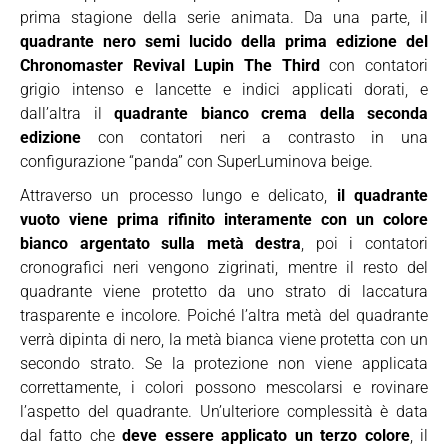
prima stagione della serie animata. Da una parte, il
quadrante nero semi lucido della prima edizione del
Chronomaster Revival Lupin The Third
con contatori
grigio intenso e lancette e indici applicati dorati, e
dall’altra il
quadrante bianco crema della seconda
edizione
con contatori neri a contrasto in una
configurazione “panda” con SuperLuminova beige.
Attraverso un processo lungo e delicato,
il quadrante
vuoto viene prima rifinito interamente con un colore
bianco argentato sulla metà destra
, poi i contatori
cronografici neri vengono zigrinati, mentre il resto del
quadrante viene protetto da uno strato di laccatura
trasparente e incolore. Poiché l’altra metà del quadrante
verrà dipinta di nero, la metà bianca viene protetta con un
secondo strato. Se la protezione non viene applicata
correttamente, i colori possono mescolarsi e rovinare
l’aspetto del quadrante. Un’ulteriore complessità è data
dal fatto che
deve essere applicato un terzo colore
, il