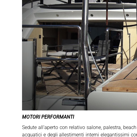
MOTORI PERFORMANTI
Sedute all’aperto con relativo salone, palestra, be
acquatici e degli allestimenti interni elegantissimi 