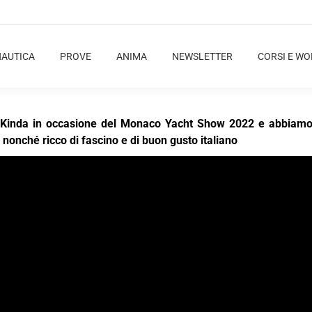
NAUTICA
PROVE
ANIMA
NEWSLETTER
CORSI E W
Y Kinda in occasione del Monaco Yacht Show 2022 e abbiam
 nonché ricco di fascino e di buon gusto italiano