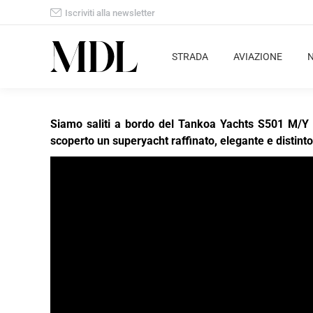
Iscriviti alla newsletter
STRADA
AVIAZIONE
Siamo saliti a bordo del Tankoa Yachts S501 M/
scoperto un superyacht raffinato, elegante e distinto