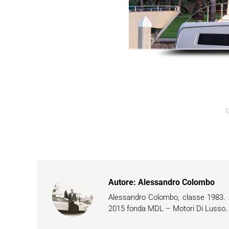
C
Autore:
Alessandro Colombo
Alessandro Colombo, classe 1983. Ap
2015 fonda MDL – Motori Di Lusso. È 