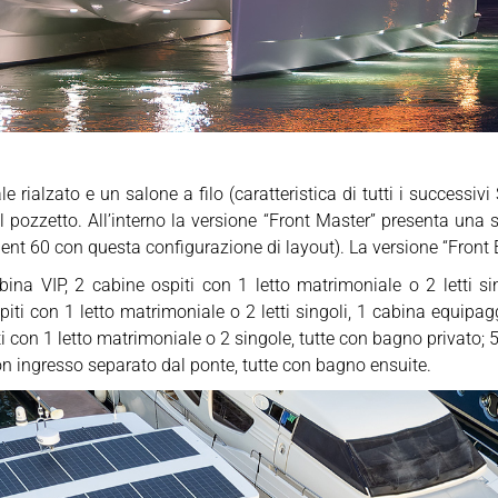
e rialzato e un salone a filo (caratteristica di tutti i successivi
il pozzetto. All’interno la versione “Front Master” presenta una 
ent 60 con questa configurazione di layout). La versione “Front Ex
ina VIP, 2 cabine ospiti con 1 letto matrimoniale o 2 letti si
piti con 1 letto matrimoniale o 2 letti singoli, 1 cabina equipa
ti con 1 letto matrimoniale o 2 singole, tutte con bagno privato; 
on ingresso separato dal ponte, tutte con bagno ensuite.