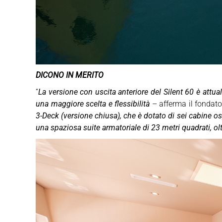
DICONO IN MERITO
“
La versione con uscita anteriore del Silent 60 è attu
una maggiore scelta e flessibilità
– afferma il fondato
3-Deck (versione chiusa), che è dotato di sei cabine os
una spaziosa suite armatoriale di 23 metri quadrati, ol