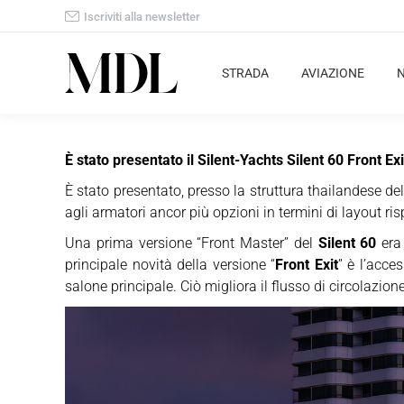
Iscriviti alla newsletter
STRADA
AVIAZIONE
È stato presentato il
Silent-Yachts Silent 60 Front Exi
È stato presentato, presso la struttura thailandese del
agli armatori ancor più opzioni in termini di layout ri
Una prima versione “Front Master” del
Silent 60
era 
principale novità della versione “
Front Exit
” è l’acce
salone principale. Ciò migliora il flusso di circolazio