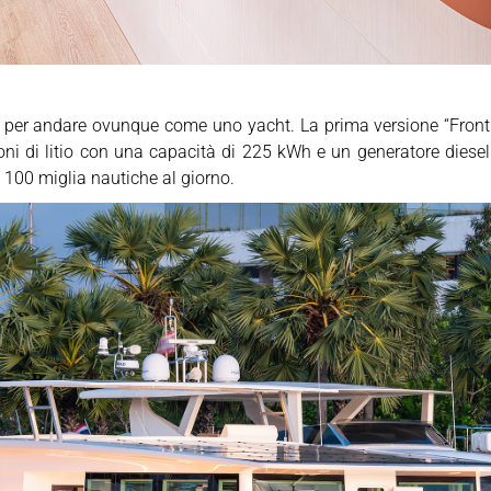
o per andare ovunque come uno yacht. La prima versione “Front
ioni di litio con una capacità di 225 kWh e un generatore die
 100 miglia nautiche al giorno.