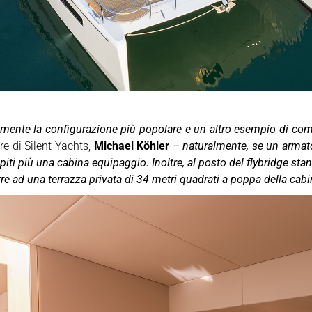
almente la configurazione più popolare e un altro esempio di com
re di Silent-Yachts,
Michael Köhler
– naturalmente, se un armator
piti più una cabina equipaggio. Inoltre, al posto del flybridge sta
tre ad una terrazza privata di 34 metri quadrati a poppa della cab