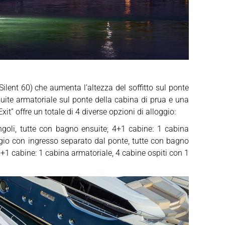
 Silent 60) che aumenta l’altezza del soffitto sul ponte
suite armatoriale sul ponte della cabina di prua e una
it” offre un totale di 4 diverse opzioni di alloggio:
ngoli, tutte con bagno ensuite; 4+1 cabine: 1 cabina
ggio con ingresso separato dal ponte, tutte con bagno
5+1 cabine: 1 cabina armatoriale, 4 cabine ospiti con 1