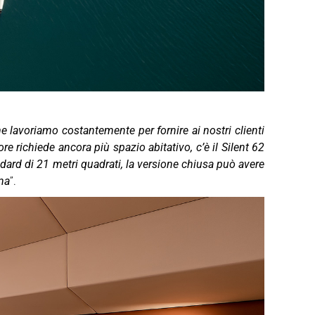
e lavoriamo costantemente per fornire ai nostri clienti
e richiede ancora più spazio abitativo, c’è il Silent 62
ndard di 21 metri quadrati, la versione chiusa può avere
ina
”.