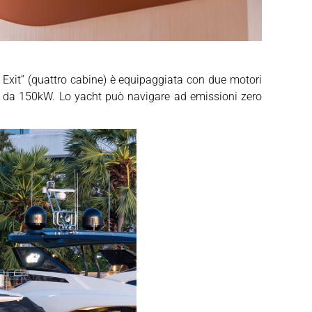
 Exit” (quattro cabine) è equipaggiata con due motori
sel da 150kW. Lo yacht può navigare ad emissioni zero