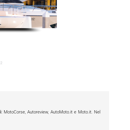
22
i: MotoCorse, Autoreview, AutoMoto.it e Moto.it. Nel