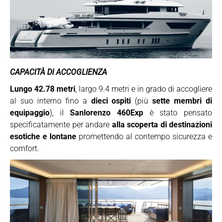
CAPACITÀ DI ACCOGLIENZA
Lungo 42.78 metri
, largo 9.4 metri e in grado di accogliere
al suo interno fino a
dieci ospiti
(più
sette membri di
equipaggio
), il
Sanlorenzo 460Exp
è stato pensato
specificatamente per andare
alla scoperta di destinazioni
esotiche e lontane
promettendo al contempo sicurezza e
comfort.