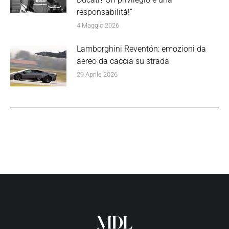
responsabilità!”
4 Maggio 2026
Lamborghini Reventón: emozioni da
aereo da caccia su strada
29 Aprile 2026