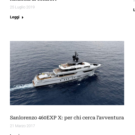
25 Luglio 2019
Leggi
Sanlorenzo 460EXP X: per chi cerca l’avventura
21 Marzo 2017