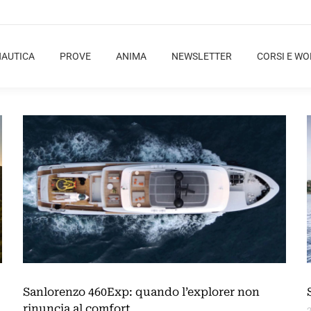
NAUTICA
PROVE
ANIMA
NEWSLETTER
CORSI E W
Sanlorenzo 460Exp: quando l’explorer non
rinuncia al comfort
2