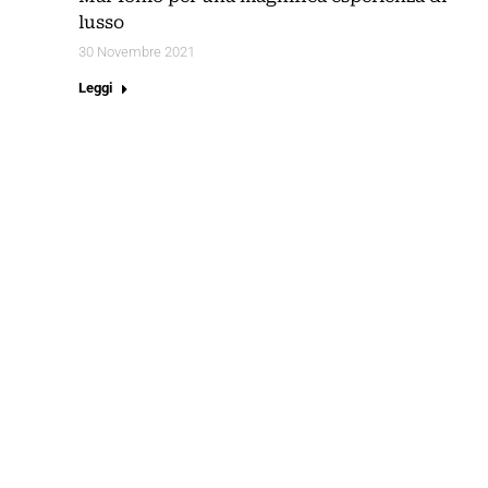
lusso
30 Novembre 2021
Leggi