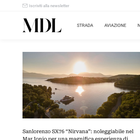
Iscriviti alla newsletter
STRADA
AVIAZIONE
Sanlorenzo SX76 “Nirvana”: noleggiabile nel
Mar Ionio per una magnifica esperienza di