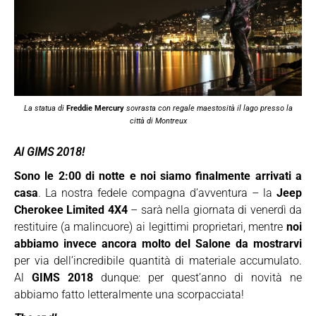
La statua di
Freddie Mercury
sovrasta con regale maestosità il lago presso la
città di Montreux
Al GIMS 2018!
Sono le 2:00 di notte e noi siamo finalmente arrivati a
casa
. La nostra fedele compagna d’avventura – la
Jeep
Cherokee Limited 4X4
– sarà nella giornata di venerdì da
restituire (a malincuore) ai legittimi proprietari, mentre
noi
abbiamo invece ancora molto del Salone da mostrarvi
per via dell’incredibile quantità di materiale accumulato.
Al
GIMS 2018
dunque: per quest’anno di novità ne
abbiamo fatto letteralmente una scorpacciata!