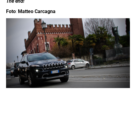
The end!
Foto
:
Matteo Carcagna