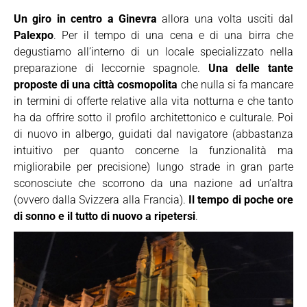
Un giro in centro a Ginevra
allora una volta usciti dal
Palexpo
. Per il tempo di una cena e di una birra che
degustiamo all’interno di un locale specializzato nella
preparazione di leccornie spagnole.
Una delle tante
proposte di una città cosmopolita
che nulla si fa mancare
in termini di offerte relative alla vita notturna e che tanto
ha da offrire sotto il profilo architettonico e culturale. Poi
di nuovo in albergo, guidati dal navigatore (abbastanza
intuitivo per quanto concerne la funzionalità ma
migliorabile per precisione) lungo strade in gran parte
sconosciute che scorrono da una nazione ad un’altra
(ovvero dalla Svizzera alla Francia).
Il tempo di poche ore
di sonno e il tutto di nuovo a ripetersi
.