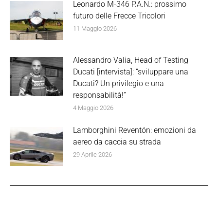
Leonardo M-346 P.A.N.: prossimo
futuro delle Frecce Tricolori
11 Maggio 2026
Alessandro Valia, Head of Testing
Ducati [intervista]: “sviluppare una
Ducati? Un privilegio e una
responsabilità!”
4 Maggio 2026
Lamborghini Reventón: emozioni da
aereo da caccia su strada
29 Aprile 2026