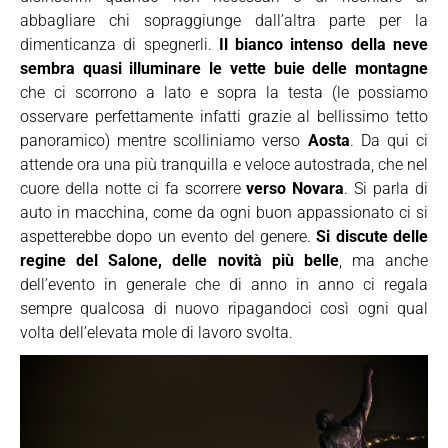
abbagliare chi sopraggiunge dall’altra parte per la
dimenticanza di spegnerli.
Il bianco intenso della neve
sembra quasi illuminare le vette buie delle montagne
che ci scorrono a lato e sopra la testa (le possiamo
osservare perfettamente infatti grazie al bellissimo tetto
panoramico) mentre scolliniamo verso
Aosta
. Da qui ci
attende ora una più tranquilla e veloce autostrada, che nel
cuore della notte ci fa scorrere
verso Novara
. Si parla di
auto in macchina, come da ogni buon appassionato ci si
aspetterebbe dopo un evento del genere.
Si discute delle
regine del Salone, delle novità più belle
, ma anche
dell’evento in generale che di anno in anno ci regala
sempre qualcosa di nuovo ripagandoci così ogni qual
volta dell’elevata mole di lavoro svolta.