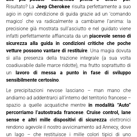
Risultato? La
Jeep Cherokee
risulta perfettamente a suo
agio in ogni condizione di guida grazie ad un ‘comando
magico’ che va radicalmente a cambiarne l’anima: la
precisione già mostrata sull’asciutto e nel guidato viene
infatti perfettamente affiancata da un
piacevole senso di
sicurezza alla guida in condizioni critiche che poche
vetture possono vantare di restituire
. Una magia dovuta
sì alla presenza della trazione integrale (a sua volta
coadiuvabile dalle marce ridotte), ma frutto soprattutto di
un
lavoro di messa a punto in fase di sviluppo
sensibilmente certosino
.
Le precipitazioni nevose lasciano – man mano che
andiamo ad addentrarci all’interno del territorio francese –
spazio a quelle acquatiche mentre
in modalità “Auto”
percorriamo l’autostrada francese
.
Cruise control, lane
sense e altri mille dispositivi di sicurezza
elettronici
rendono agevole il nostro avvicinamento ad Annecy, dove
un lago – che restituisce i mille colori tipici di uno