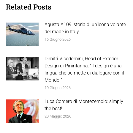
Related Posts
Agusta A109: storia di un’icona volante
del made in Italy
16 Giugno 2026
Dimitri Vicedomini, Head of Exterior
Design di Pininfarina: “il design è una
lingua che permette di dialogare con il
Mondo!”
10 Giugno 2026
Luca Cordero di Montezemolo: simply
the best!
20 Maggio 2026