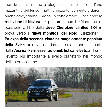
luci dell’alba iniziano a stagliarsi alte nel cielo e l’aria
frizzantina del lunedì mattina inizia tenuamente a darci il
buongiorno, stiamo – dopo un caffè amaro – lasciando la
redazione di Novara
per puntare le sottili e filanti luci di
posizione a LED della
Jeep Cherokee Limited 4X4
in
prova verso i
rilievi montuosi del Nord
. Direzione? Il
Palexpo della seconda cittadina maggiormente popolata
della Svizzera
dove, da domani, si apriranno le porte
dell’
87esima kermesse automobilistica elvetica
. Forse
l’evento più importante a livello planetario nel mondo
dell’automobilismo.