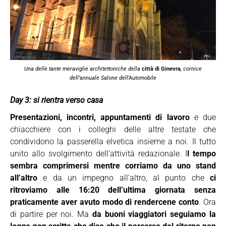
Una delle tante meraviglie architettoniche della
città di Ginevra
, cornice
dell’annuale Salone dell’Automobile
Day 3: si rientra verso casa
Presentazioni, incontri, appuntamenti di lavoro
e due
chiacchiere con i colleghi delle altre testate che
condividono la passerella elvetica insieme a noi. Il tutto
unito allo svolgimento dell’attività redazionale. I
l tempo
sembra comprimersi mentre corriamo da uno stand
all’altro
e da un impegno all’altro, al punto che
ci
ritroviamo alle 16:20 dell’ultima giornata senza
praticamente aver avuto modo di rendercene conto
. Ora
di partire per noi. Ma
da buoni viaggiatori seguiamo la