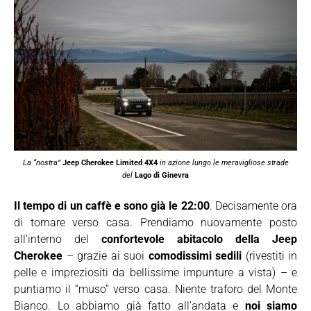
La “nostra”
Jeep Cherokee Limited 4X4
in azione lungo le meravigliose strade
del
Lago di Ginevra
Il tempo di un caffè e sono già le 22:00
. Decisamente ora
di tornare verso casa. Prendiamo nuovamente posto
all’interno del
confortevole abitacolo della Jeep
Cherokee
– grazie ai suoi
comodissimi sedili
(rivestiti in
pelle e impreziositi da bellissime impunture a vista) – e
puntiamo il “muso” verso casa. Niente traforo del Monte
Bianco. Lo abbiamo già fatto all’andata e
noi siamo