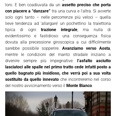
loro. E ben coadiuvata da un
assetto preciso che porta
con piacere a “danzare”
tra una curva e l’altra. Si avverte
solo ogni tanto – nelle percorrenze più veloci – quella
lieve tendenza ad ‘allargare’ un pochettino la traiettoria
tipica di ogni
trazione integrale
, ma nulla di
evidentissimo e fastidioso: una conseguenza fisica
dovuta alla precessione giroscopica a cui difficilmente
sarebbe possibile sopperire.
Avanziamo verso Aosta
,
mentre le condizioni del manto stradale iniziano a
divenire sempre più impegnative:
l’asfalto asciutto
lasciatoci alle spalle nel primo tratto cede infatti posto a
quello bagnato più insidioso, che verrà poi a sua volta
sostituito da quello innevato
che incontreremo nel corso
del nostro avvicinamento verso il
Monte Bianco
.