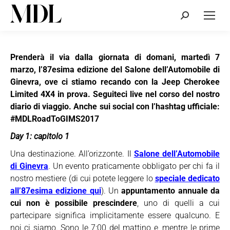
Cerca:
Prenderà il via dalla giornata di domani, martedì 7
marzo, l’87esima edizione del Salone dell’Automobile di
Ginevra, ove ci stiamo recando con la Jeep Cherokee
Limited 4X4 in prova. Seguiteci live nel corso del nostro
diario di viaggio. Anche sui social con l’hashtag ufficiale:
#MDLRoadToGIMS2017
Day 1: capitolo 1
Una destinazione. All’orizzonte. Il
Salone dell’Automobile
di Ginevra
. Un evento praticamente obbligato per chi fa il
nostro mestiere (di cui potete leggere lo
speciale dedicato
all’87esima edizione qui
). Un
appuntamento annuale da
cui non è possibile prescindere
, uno di quelli a cui
partecipare significa implicitamente essere qualcuno. E
noi ci siamo. Sono le 7:00 del mattino e, mentre le prime