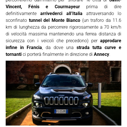
Vincent, Fénis e Courmayeur
prima di dire
definitivamente
arrivederci all’Italia
attraversando lo
sconfinato
tunnel del Monte Bianco
(un traforo da 11.6
km di lunghezza da percorrere rigorosamente a 70 km/h
di velocità massima mantenendo una ferrea distanza di
sicurezza con i veicoli che precedono) per
approdare
infine in Francia
, da dove una
strada tutta curve e
tornanti
ci porterà finalmente in direzione di
Annecy
.