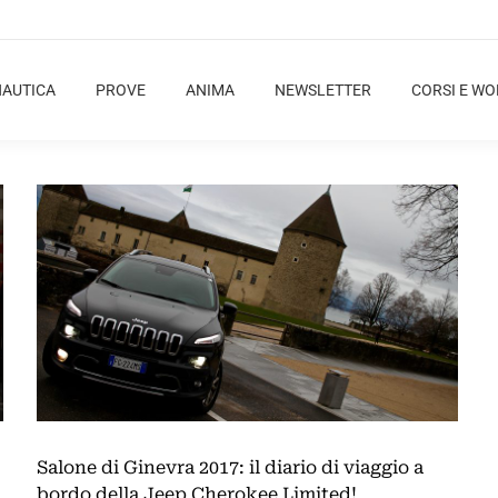
NAUTICA
PROVE
ANIMA
NEWSLETTER
CORSI E W
Salone di Ginevra 2017: il diario di viaggio a
bordo della Jeep Cherokee Limited!