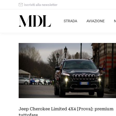
Iscriviti alla newsletter
STRADA
AVIAZIONE
Jeep Cherokee Limited 4X4 [Prova]: premium
tuttofare