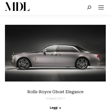
Cerca:
Rolls-Royce Ghost Elegance
6 Marzo 2017
Leggi