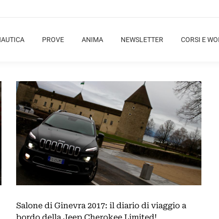
NAUTICA
PROVE
ANIMA
NEWSLETTER
CORSI E W
Salone di Ginevra 2017: il diario di viaggio a
bordo della Jeep Cherokee Limited!