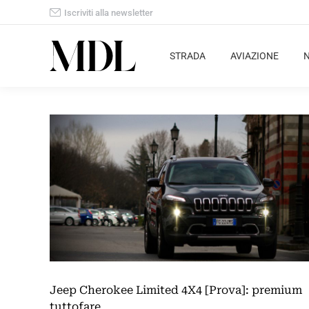
Iscriviti alla newsletter
STRADA
AVIAZIONE
Jeep Cherokee Limited 4X4 [Prova]: premium
tuttofare