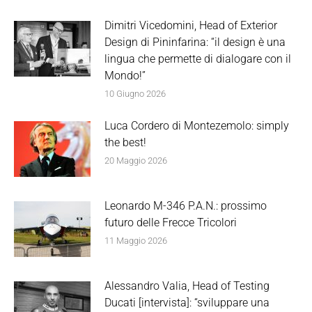
Dimitri Vicedomini, Head of Exterior
Design di Pininfarina: “il design è una
lingua che permette di dialogare con il
Mondo!”
10 Giugno 2026
Luca Cordero di Montezemolo: simply
the best!
20 Maggio 2026
Leonardo M-346 P.A.N.: prossimo
futuro delle Frecce Tricolori
11 Maggio 2026
Alessandro Valia, Head of Testing
Ducati [intervista]: “sviluppare una