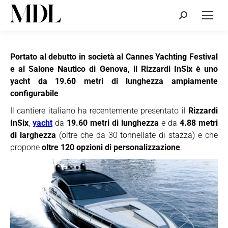
Cerca:
Portato al debutto in società al Cannes Yachting Festival
e al Salone Nautico di Genova, il Rizzardi InSix è uno
yacht da 19.60 metri di lunghezza ampiamente
configurabile
Il cantiere italiano ha recentemente presentato il
Rizzardi
InSix
,
yacht
da
19.60 metri di lunghezza
e da
4.88 metri
di larghezza
(oltre che da 30 tonnellate di stazza) e che
propone
oltre 120 opzioni di personalizzazione
.