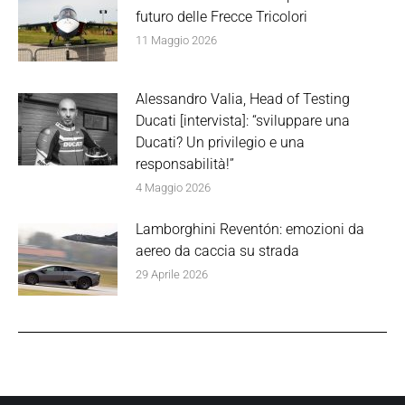
futuro delle Frecce Tricolori
11 Maggio 2026
Alessandro Valia, Head of Testing
Ducati [intervista]: “sviluppare una
Ducati? Un privilegio e una
responsabilità!”
4 Maggio 2026
Lamborghini Reventón: emozioni da
aereo da caccia su strada
29 Aprile 2026