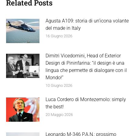
Related Posts
Agusta A109: storia di un’icona volante
del made in Italy
16 Giugno 2026
Dimitri Vicedomini, Head of Exterior
Design di Pininfarina: “il design è una
lingua che permette di dialogare con il
Mondo!”
10 Giugno 2026
Luca Cordero di Montezemolo: simply
the best!
20 Maggio 2026
Leonardo M-346 P.A.N.: prossimo