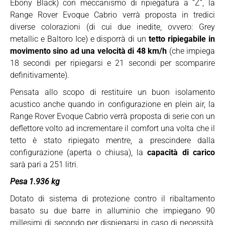
Ebony Black) con meccanismo di ripiegatura a “Z”, la
Range Rover Evoque Cabrio verrà proposta in tredici
diverse colorazioni (di cui due inedite, ovvero: Grey
metallic e Baltoro Ice) e disporrà di un
tetto ripiegabile in
movimento sino ad una velocità di 48 km/h
(che impiega
18 secondi per ripiegarsi e 21 secondi per scomparire
definitivamente).
Pensata allo scopo di restituire un buon isolamento
acustico anche quando in configurazione en plein air, la
Range Rover Evoque Cabrio verrà proposta di serie con un
deflettore volto ad incrementare il comfort una volta che il
tetto è stato ripiegato mentre, a prescindere dalla
configurazione (aperta o chiusa), la
capacità di carico
sarà pari a 251 litri.
Pesa 1.936 kg
Dotato di sistema di protezione contro il ribaltamento
basato su due barre in alluminio che impiegano 90
millesimi di secondo per dispiegarsi in caso di necessità,