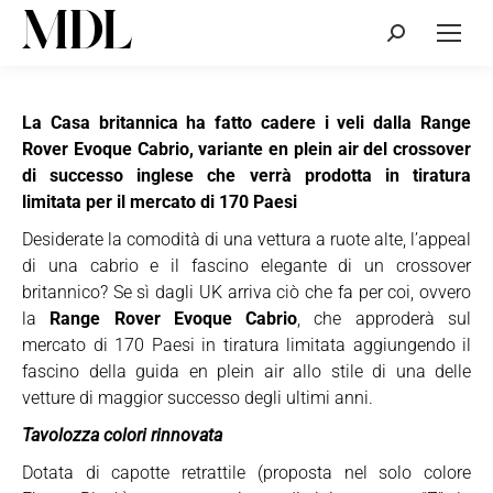
Cerca:
La Casa britannica ha fatto cadere i veli dalla Range
Rover Evoque Cabrio, variante en plein air del crossover
di successo inglese che verrà prodotta in tiratura
limitata per il mercato di 170 Paesi
Desiderate la comodità di una vettura a ruote alte, l’appeal
di una cabrio e il fascino elegante di un crossover
britannico? Se sì dagli UK arriva ciò che fa per coi, ovvero
la
Range Rover Evoque Cabrio
, che approderà sul
mercato di 170 Paesi in tiratura limitata aggiungendo il
fascino della guida en plein air allo stile di una delle
vetture di maggior successo degli ultimi anni.
Tavolozza colori rinnovata
Dotata di capotte retrattile (proposta nel solo colore