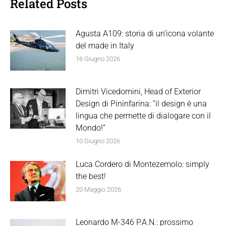
Related Posts
Agusta A109: storia di un’icona volante
del made in Italy
16 Giugno 2026
Dimitri Vicedomini, Head of Exterior
Design di Pininfarina: “il design è una
lingua che permette di dialogare con il
Mondo!”
10 Giugno 2026
Luca Cordero di Montezemolo: simply
the best!
20 Maggio 2026
Leonardo M-346 P.A.N.: prossimo