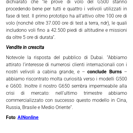
dichiarato che “le prove di volo del G500 stanno
procedendo bene per tutti e quattro i velivoli utilizzati in
fase di test. Il primo prototipo ha all’attivo oltre 100 ore di
volo (nonché oltre 37.000 ore di test a terra, ndr), le quali
includono voli fino a 42.500 piedi di altitudine e missioni
da oltre 5 ore di durata”.
Vendite in crescita
Notevole la risposta del pubblico di Dubai. “Abbiamo
attirato l’interesse di numerosi clienti internazionali con i
nostri velivoli a cabina grande, e –
conclude Burns
–
abbiamo riscontrato molta curiosità verso i modelli G500
e G600. Inoltre il nostro G650 sembra impermeabile alla
crisi di mercato: nell’ultimo trimestre abbiamo
commercializzato con successo questo modello in Cina,
Russia, Brasile e Medio Oriente”.
Foto
:
AINonline