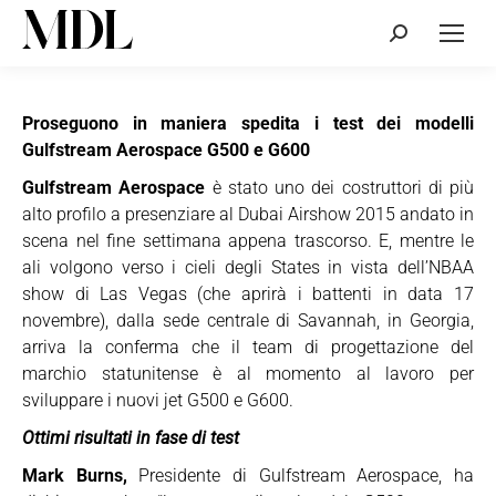
Cerca:
Proseguono in maniera spedita i test dei modelli
Gulfstream Aerospace G500 e G600
Gulfstream Aerospace
è stato uno dei costruttori di più
alto profilo a presenziare al Dubai Airshow 2015 andato in
scena nel fine settimana appena trascorso. E, mentre le
ali volgono verso i cieli degli States in vista dell’NBAA
show di Las Vegas (che aprirà i battenti in data 17
novembre), dalla sede centrale di Savannah, in Georgia,
arriva la conferma che il team di progettazione del
marchio statunitense è al momento al lavoro per
sviluppare i nuovi jet G500 e G600.
Ottimi risultati in fase di test
Mark Burns,
Presidente di Gulfstream Aerospace, ha