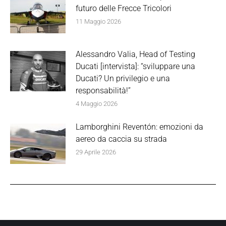
futuro delle Frecce Tricolori
11 Maggio 2026
Alessandro Valia, Head of Testing
Ducati [intervista]: “sviluppare una
Ducati? Un privilegio e una
responsabilità!”
4 Maggio 2026
Lamborghini Reventón: emozioni da
aereo da caccia su strada
29 Aprile 2026