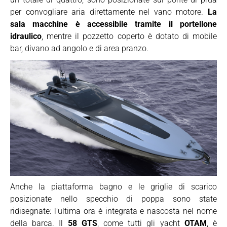
per convogliare aria direttamente nel vano motore.
La
sala macchine è accessibile tramite il portellone
idraulico
, mentre il pozzetto coperto è dotato di mobile
bar, divano ad angolo e di area pranzo.
Anche la piattaforma bagno e le griglie di scarico
posizionate nello specchio di poppa sono state
ridisegnate: l’ultima ora è integrata e nascosta nel nome
della barca. Il
58 GTS
, come tutti gli yacht
OTAM
, è