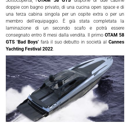
Sottocoperta, l’
OTAM 58 GTS
dispone di due cabine
doppie con bagno privato, di una cucina open space e di
una terza cabina singola per un ospite extra o per un
membro dell’equipaggio. È già stata completata la
laminazione di un secondo scafo e potrà essere
consegnato entro 8 mesi dalla vendita. Il primo
OTAM 58
GTS ‘Bad Boys’
farà il suo debutto in società al
Cannes
Yachting Festival 2022
.