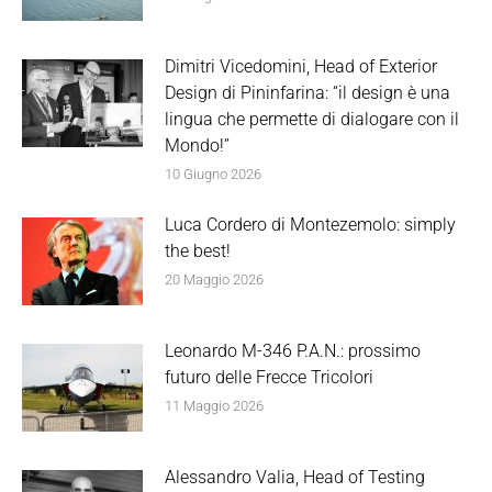
Dimitri Vicedomini, Head of Exterior
Design di Pininfarina: “il design è una
lingua che permette di dialogare con il
Mondo!”
10 Giugno 2026
Luca Cordero di Montezemolo: simply
the best!
20 Maggio 2026
Leonardo M-346 P.A.N.: prossimo
futuro delle Frecce Tricolori
11 Maggio 2026
Alessandro Valia, Head of Testing