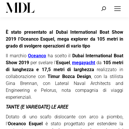
Cerca:
È stato presentato al Dubai International Boat Show
2019 l’Oceanco Esquel, mega explorer da 105 metri in
grado di svolgere operazioni di vario tipo
Il marchio
Oceanco
ha scelto il
Dubai International Boat
Show 2019
per svelare l’
Esquel
,
megayacht
da
105 metri
di lunghezza e 17,5 metri di larghezza
realizzato in
collaborazione con
Timur Bozca Design
, con la stilista
Gina Brennan, con Lateral Naval Architects and
Engineering e Pelorus, nota compagnia di viaggi
esperienziali.
TANTE (E VARIEGATE) LE AREE
Dotato di uno scafo dislocante con arco a piombo,
l’
Oceanco Esquel
è stato progettato per estendere la