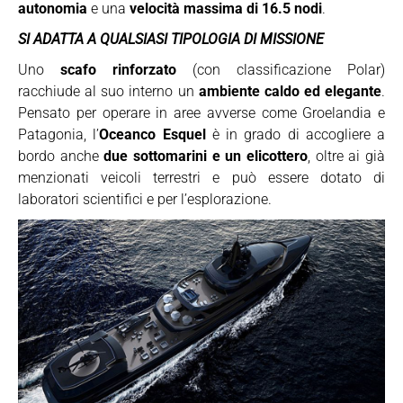
autonomia
e una
velocità massima di 16.5 nodi
.
SI ADATTA A QUALSIASI TIPOLOGIA DI MISSIONE
Uno
scafo rinforzato
(con classificazione Polar)
racchiude al suo interno un
ambiente caldo ed elegante
.
Pensato per operare in aree avverse come Groelandia e
Patagonia, l’
Oceanco Esquel
è in grado di accogliere a
bordo anche
due sottomarini e un elicottero
, oltre ai già
menzionati veicoli terrestri e può essere dotato di
laboratori scientifici e per l’esplorazione.