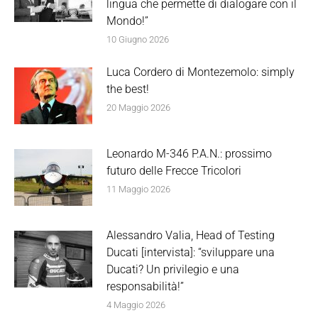
lingua che permette di dialogare con il
Mondo!”
10 Giugno 2026
Luca Cordero di Montezemolo: simply
the best!
20 Maggio 2026
Leonardo M-346 P.A.N.: prossimo
futuro delle Frecce Tricolori
11 Maggio 2026
Alessandro Valia, Head of Testing
Ducati [intervista]: “sviluppare una
Ducati? Un privilegio e una
responsabilità!”
4 Maggio 2026