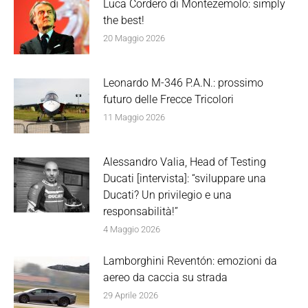
Luca Cordero di Montezemolo: simply
the best!
20 Maggio 2026
Leonardo M-346 P.A.N.: prossimo
futuro delle Frecce Tricolori
11 Maggio 2026
Alessandro Valia, Head of Testing
Ducati [intervista]: “sviluppare una
Ducati? Un privilegio e una
responsabilità!”
4 Maggio 2026
Lamborghini Reventón: emozioni da
aereo da caccia su strada
29 Aprile 2026