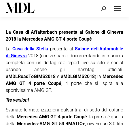
Cerca:
La Casa di Affalterbach presenta al Salone di Ginevra
2018 la Mercedes AMG GT 4 porte Coupé
La
Casa della Stella
presenta al
Salone dell’Automobile
di Ginevra
2018 (che vi stiamo documentando in maniera
completa con un dettagliato report live su sito e social
usando anche gli hashtag ufficiali:
#MDLRoadToGIMS2018
e
#MDLGIMS2018
) la
Mercedes
AMG GT 4 porte Coupé
, 4 porte che si ispira alla
sportivissima AMG GT.
Tre versioni
Svariate le motorizzazioni pulsanti al di sotto del cofano
della
Mercedes AMG GT 4 porte Coupé
: la prima è quella
della
Mercedes-AMG GT 53 4MATIC+
, ovvero un 3.0 litri