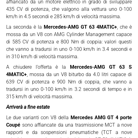
affiancato da un motore elettrico in grado di sviluppare
435 CV di potenza, che valgono alla vettura uno 0-100
km/h in 4.5 secondi e 285 km/h di velocità massima.
La seconda è la
Mercedes-AMG GT 63 4MATIC+
, che è
mossa da un V8 con AMG Cylinder Management capace
di 585 CV di potenza e 800 Nm di coppia: valori questi
che vanno a tradursi in uno 0-100 km/h in 3.4 secondi e
in 310 km/h di velocità massima.
A chiudere l’offerta è la
Mercedes-AMG GT 63 S
4MATIC+
, mossa da un V8 biturbo da 4.0 litri capace di
639 CV di potenza e 900 Nm di coppia, che vanno a
tradursi in uno 0-100 km/h in 3.2 secondi di tempo e in
315 km/h di velocità massima.
Arriverà a fine estate
Le due varianti con V8 della
Mercedes AMG GT 4 porte
Coupé
sono affiancate da una trasmissione MCT a nove
rapporti e da sospensioni pneumatiche (TCT a nove