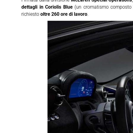
dettagli in Coriolis Blue
(un cromatismo composto da
richiesto
oltre 260 ore di lavoro
.