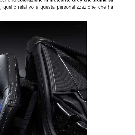
quello relativo a questa personalizzazione, che ha