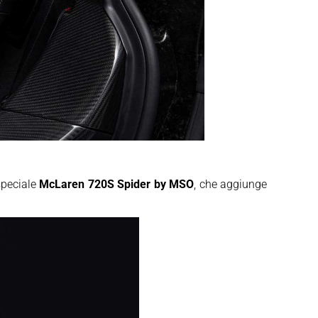
 speciale
McLaren 720S Spider by MSO
, che aggiunge