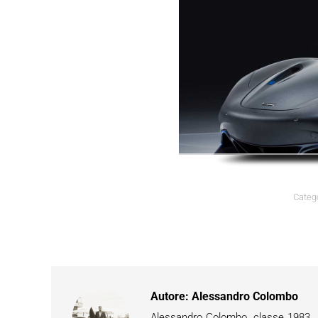
Categ
Autore:
Alessandro Colombo
Alessandro Colombo, classe 1983. Ap