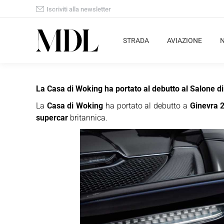
Iscriviti alla newsletter
STRADA
AVIAZIONE
La Casa di Woking ha portato al debutto al Salone
La
Casa di Woking
ha portato al debutto a
Ginevra 
supercar
britannica.