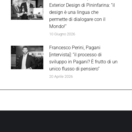
Exterior Design di Pininfarina: “il
design è una lingua che
permette di dialogare con il
Mondo!”
10 Giugno 2026
Francesco Perini, Pagani
[intervista]: “il processo di
sviluppo in Pagani? È frutto di un
unico flusso di pensiero”
20 Aprile 2026