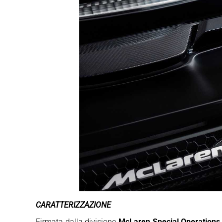
CARATTERIZZAZIONE
Firmata dalla divisione
McLaren Special Operations