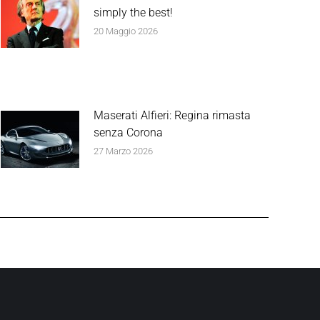
simply the best!
20 Maggio 2026
Maserati Alfieri: Regina rimasta
senza Corona
27 Marzo 2026