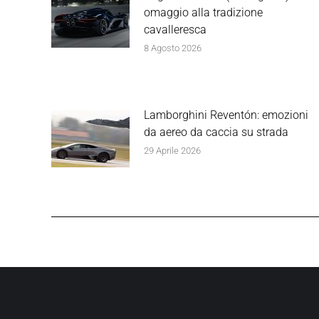
omaggio alla tradizione
cavalleresca
8 Agosto 2026
Lamborghini Reventón: emozioni
da aereo da caccia su strada
29 Aprile 2026