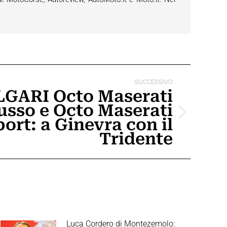
SUCCESSIVO
GARI Octo Maserati
sso e Octo Maserati
ort: a Ginevra con il
Tridente
Luca Cordero di Montezemolo: