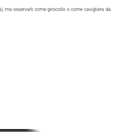
fa), ma osservarli come girocollo o come cavigliera da