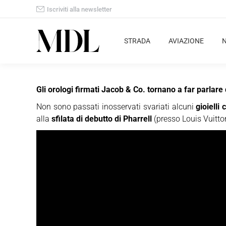
Iscriviti alla newsletter
STRADA
AVIAZIONE
Gli orologi firmati Jacob & Co. tornano a far parlare
Non sono passati inosservati svariati alcuni
gioielli
alla
sfilata di debutto di Pharrell
(presso Louis Vuitton