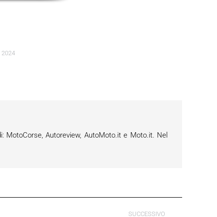
 2024
i: MotoCorse, Autoreview, AutoMoto.it e Moto.it. Nel
SUCCESSIVO