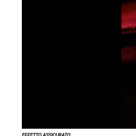
EFFETTO ASSICURATO