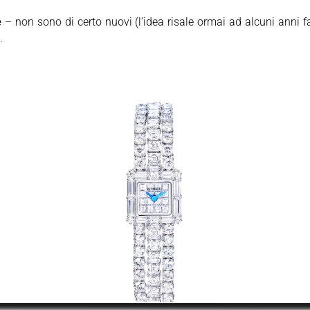
e
– non sono di certo nuovi (l’idea risale ormai ad alcuni anni 
.