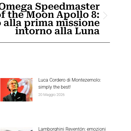
Omega Speedmaster
f the Moon Apollo 8:
 alla prima missione
intorno alla Luna
Luca Cordero di Montezemolo:
simply the best!
20 Maggio 2026
Lamborghini Reventón: emozioni