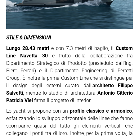
STILE & DIMENSIONI
Lungo 28.43 metri
e con 7.3 metri di baglio, il
Custom
Line Navetta 30
è frutto della collaborazione fra
Dipartimento Strategico di Prodotto (presieduto dall’Ing.
Piero Ferrari) e il Dipartimento Engineering di Ferretti
Group. È inoltre la prima Custom Line che si distingue per
il design degli esterni curato dall’
architetto Filippo
Salvetti
, mentre lo studio di architettura
Antonio Citterio
Patricia Viel
firma il progetto di interior.
Lo yacht si propone con un
profilo classico e armonico
,
enfatizzando lo sviluppo orizzontale delle linee che fanno
scomparire quasi del tutto gli elementi verticali che
collegano i ponti tra di loro. Inoltre, per la prima volta, la