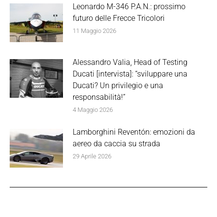
Leonardo M-346 P.A.N.: prossimo
futuro delle Frecce Tricolori
11 Maggio 2026
Alessandro Valia, Head of Testing
Ducati [intervista]: “sviluppare una
Ducati? Un privilegio e una
responsabilità!”
4 Maggio 2026
Lamborghini Reventón: emozioni da
aereo da caccia su strada
29 Aprile 2026