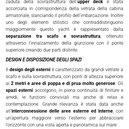
caduta della sovrastruttura dell’
upper deck
è stata
accorciata in corrispondenza della vetrata della cabina
armatoriale, slanciando il profilo dell’imbarcazione. Inoltre
uno degli elementi stilistici che contraddistinguono
maggiormente questo yacht è rappresentato dalla
separazione tra scafo e sovrastruttura
, ottenuto
attraverso l’innalzamento della giunzione con il ponte
superiore creando due parti distinte.
DESIGN E DISPOSIZIONE DEGLI SPAZI
Il
design degli esterni
è caratterizzato da grandi vetrate a
scafo e sulla sovrastruttura, con ponti di altezza superiore
ai
2 metri e aree di poppa e di prua molto generose
. Gli
spazi esterni
accolgono, in piena continuità di finiture e
arredi, le funzioni conviviali ma anche di relax e
contemplazione. Grande rilevanza è stata data anche
all’
interconnessione delle aree esterne ed interne
, con
un’apertura maggiore verso l’esterno per abbracciare
l’orizzonte con una vista aperta e panoramica sul mare.