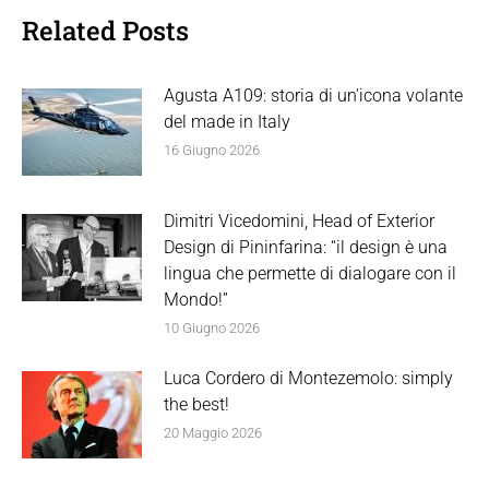
Related Posts
Agusta A109: storia di un’icona volante
del made in Italy
16 Giugno 2026
Dimitri Vicedomini, Head of Exterior
Design di Pininfarina: “il design è una
lingua che permette di dialogare con il
Mondo!”
10 Giugno 2026
Luca Cordero di Montezemolo: simply
the best!
20 Maggio 2026